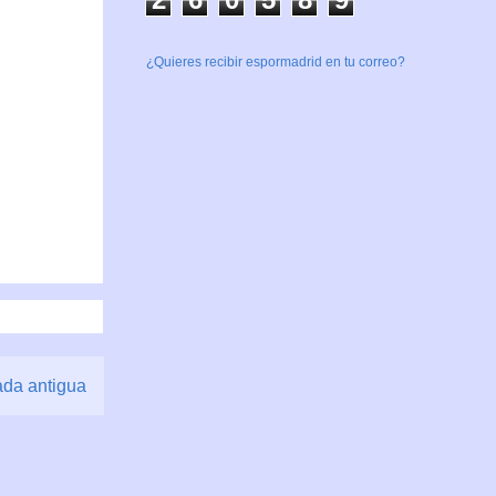
¿Quieres recibir espormadrid en tu correo?
ada antigua