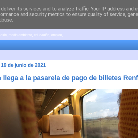
deliver its services and to analyze traffic. Your IP address and 
formance and security metrics to ensure quality of service, gen
abuse.
pación, medio ambiente, educación, empleo, ...
 19 de junio de 2021
llega a la pasarela de pago de billetes Ren