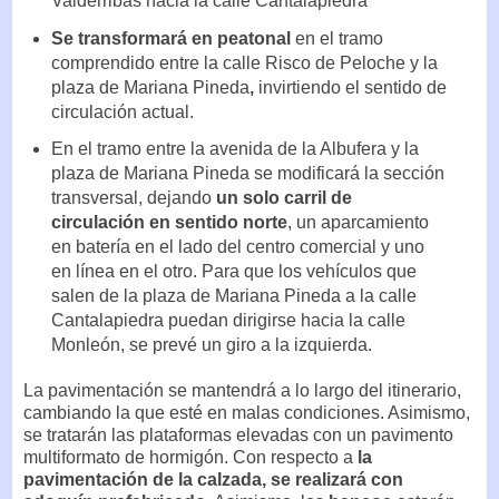
Valderribas hacia la calle Cantalapiedra
Se transformará en peatonal
en el tramo
comprendido entre la calle Risco de Peloche y la
plaza de Mariana Pineda
,
invirtiendo el sentido de
circulación actual.
En el tramo entre la avenida de la Albufera y la
plaza de Mariana Pineda se modificará la sección
transversal, dejando
un solo carril de
circulación en sentido norte
, un aparcamiento
en batería en el lado del centro comercial y uno
en línea en el otro. Para que los vehículos que
salen de la plaza de Mariana Pineda a la calle
Cantalapiedra puedan dirigirse hacia la calle
Monleón, se prevé un giro a la izquierda.
La pavimentación se mantendrá a lo largo del itinerario,
cambiando la que esté en malas condiciones. Asimismo,
se tratarán las plataformas elevadas con un pavimento
multiformato de hormigón. Con respecto a
la
pavimentación de la calzada, se realizará con