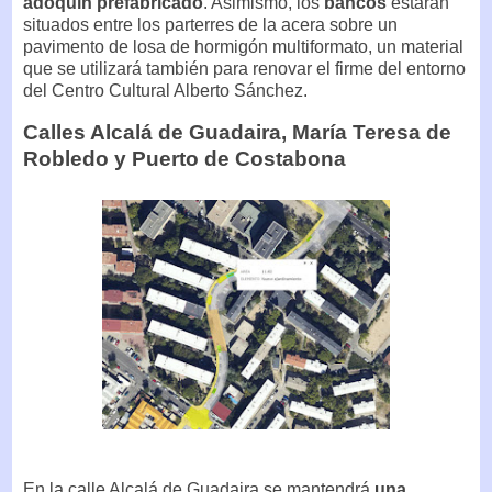
adoquín prefabricado
. Asimismo, los
bancos
estarán
situados entre los parterres de la acera sobre un
pavimento de losa de hormigón multiformato, un material
que se utilizará también para renovar el firme del entorno
del Centro Cultural Alberto Sánchez.
Calles Alcalá de Guadaira, María Teresa de
Robledo y Puerto de Costabona
En la calle Alcalá de Guadaira se mantendrá
una