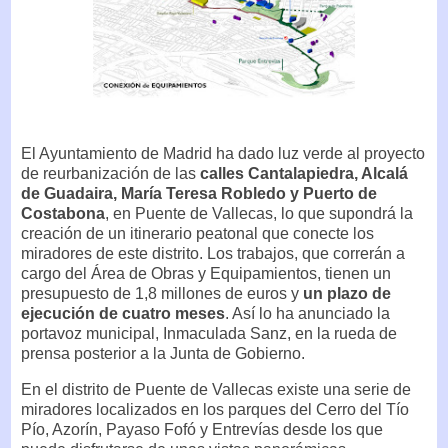
El Ayuntamiento de Madrid ha dado luz verde al proyecto
de reurbanización de las
calles Cantalapiedra, Alcalá
de Guadaira, María Teresa Robledo y Puerto de
Costabona
, en Puente de Vallecas, lo que supondrá la
creación de un itinerario peatonal que conecte los
miradores de este distrito. Los trabajos, que correrán a
cargo del Área de Obras y Equipamientos, tienen un
presupuesto de 1,8 millones de euros y
un plazo de
ejecución de cuatro meses
. Así lo ha anunciado la
portavoz municipal, Inmaculada Sanz, en la rueda de
prensa posterior a la Junta de Gobierno.
En el distrito de Puente de Vallecas existe una serie de
miradores localizados en los parques del Cerro del Tío
Pío, Azorín, Payaso Fofó y Entrevías desde los que