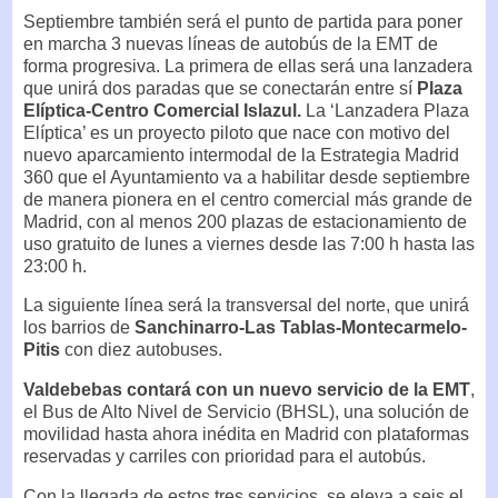
Septiembre también será el punto de partida para poner
en marcha 3 nuevas líneas de autobús de la EMT de
forma progresiva. La primera de ellas será una lanzadera
que unirá dos paradas que se conectarán entre sí
Plaza
Elíptica-Centro Comercial Islazul.
La ‘Lanzadera Plaza
Elíptica’ es un proyecto piloto que nace con motivo del
nuevo aparcamiento intermodal de la Estrategia Madrid
360 que el Ayuntamiento va a habilitar desde septiembre
de manera pionera en el centro comercial más grande de
Madrid, con al menos 200 plazas de estacionamiento de
uso gratuito de lunes a viernes desde las 7:00 h hasta las
23:00 h.
La siguiente línea será la transversal del norte, que unirá
los barrios de
Sanchinarro-Las Tablas-Montecarmelo-
Pitis
con diez autobuses.
Valdebebas contará con un nuevo servicio de la EMT
,
el Bus de Alto Nivel de Servicio (BHSL), una solución de
movilidad hasta ahora inédita en Madrid con plataformas
reservadas y carriles con prioridad para el autobús.
Con la llegada de estos tres servicios, se eleva a seis el