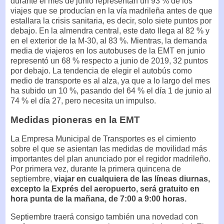
durante el mes de junio representan un 93 % de los
viajes que se producían en la vía madrileña antes de que
estallara la crisis sanitaria, es decir, solo siete puntos por
debajo. En la almendra central, este dato llega al 82 % y
en el exterior de la M-30, al 83 %. Mientras, la demanda
media de viajeros en los autobuses de la EMT en junio
representó un 68 % respecto a junio de 2019, 32 puntos
por debajo. La tendencia de elegir el autobús como
medio de transporte es al alza, ya que a lo largo del mes
ha subido un 10 %, pasando del 64 % el día 1 de junio al
74 % el día 27, pero necesita un impulso.
Medidas pioneras en la EMT
La Empresa Municipal de Transportes es el cimiento
sobre el que se asientan las medidas de movilidad más
importantes del plan anunciado por el regidor madrileño.
Por primera vez, durante la primera quincena de
septiembre,
viajar en cualquiera de las líneas diurnas,
excepto la Exprés del aeropuerto, será gratuito en
hora punta de la mañana, de 7:00 a 9:00 horas.
Septiembre traerá consigo también una novedad con