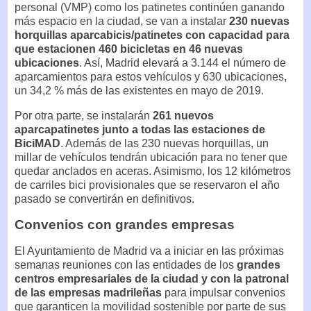
personal (VMP) como los patinetes continúen ganando
más espacio en la ciudad, se van a instalar
230 nuevas
horquillas aparcabicis/patinetes con capacidad para
que estacionen 460 bicicletas en 46 nuevas
ubicaciones
. Así, Madrid elevará a 3.144 el número de
aparcamientos para estos vehículos y 630 ubicaciones,
un 34,2 % más de las existentes en mayo de 2019.
Por otra parte, se instalarán
261 nuevos
aparcapatinetes junto a todas las estaciones de
BiciMAD
. Además de las 230 nuevas horquillas, un
millar de vehículos tendrán ubicación para no tener que
quedar anclados en aceras. Asimismo, los 12 kilómetros
de carriles bici provisionales que se reservaron el año
pasado se convertirán en definitivos.
Convenios con grandes empresas
El Ayuntamiento de Madrid va a iniciar en las próximas
semanas reuniones con las entidades de los
grandes
centros empresariales de la ciudad y con la patronal
de las empresas madrileñas
para impulsar convenios
que garanticen la movilidad sostenible por parte de sus