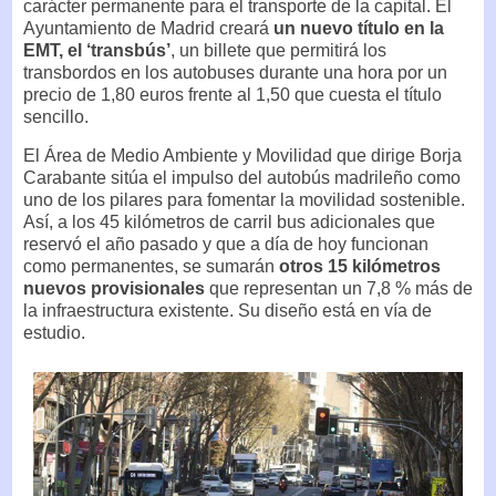
carácter permanente para el transporte de la capital. El
Ayuntamiento de Madrid creará
un nuevo título en la
EMT, el ‘transbús’
, un billete que permitirá los
transbordos en los autobuses durante una hora por un
precio de 1,80 euros frente al 1,50 que cuesta el título
sencillo.
El Área de Medio Ambiente y Movilidad que dirige Borja
Carabante sitúa el impulso del autobús madrileño como
uno de los pilares para fomentar la movilidad sostenible.
Así, a los 45 kilómetros de carril bus adicionales que
reservó el año pasado y que a día de hoy funcionan
como permanentes, se sumarán
otros 15 kilómetros
nuevos provisionales
que representan un 7,8 % más de
la infraestructura existente. Su diseño está en vía de
estudio.