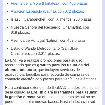
Fuente de la Mora (Hortaleza), con 403 plazas.
Aviación Española (Latina), con 372 plazas.
Islazul (Carabanchel), con, al menos, 200 plazas.
Nuestra Señora del Recuerdo (Chamartín), con
819 plazas.
Avenida de Portugal (Latina), con 432 plazas.
Estadio Wanda Metropolitano (San Blas-
Canillejas), con 3.011 plazas.
La EMT va a realizar promociones para su uso,
recordando que es
gratuito para los usuarios del
abono transporte
, que incluyen servicios de
aparcabicis, taquillas para recogida de compras de
comercio electrónico y plazas para vehículos eléctricos.
Para continuar extendiendo BiciMAD a todos los distritos
de la ciudad,
la EMT iniciará los trámites para asumir
la gestión directa
, ya que con el contrato actual no se
pueden implantar nuevas bases. Hasta la fecha, la red