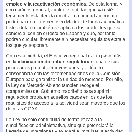
empleo y la reactivación económica
. De esta forma, y
con carácter general, cualquier entidad que ya esté
legalmente establecida en otra comunidad autónoma
podrá hacerlo libremente en Madrid de forma automática.
Este adelanto también se aplica a los productos que se
comercialicen en el resto de España y que, por tanto,
podrán circular libremente sin necesitar requisitos extra a
los que ya soportan.
Con esta medida, el Ejecutivo regional da un paso más
en
la eliminación de trabas regulatorias
, una de sus
prioridades para atraer inversiones, y actúa en
consonancia con las recomendaciones de la Comisión
Europea para garantizar la unidad de mercado. Por ello,
la Ley de Mercado Abierto también recoge el
compromiso del Gobierno madrileño para suprimir
regulación propia en aquellos casos en los que los
requisitos de acceso a la actividad sean mayores que los
de otras CCAA.
La Ley no solo contribuirá de forma eficaz a la
simplificación administrativa, sino que potenciará la
llegada de inversiones y ayudará a impulsar la actividad