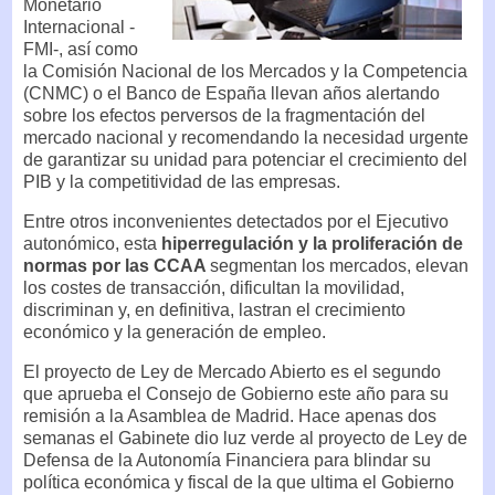
Monetario
Internacional -
FMI-, así como
la Comisión Nacional de los Mercados y la Competencia
(CNMC) o el Banco de España llevan años alertando
sobre los efectos perversos de la fragmentación del
mercado nacional y recomendando la necesidad urgente
de garantizar su unidad para potenciar el crecimiento del
PIB y la competitividad de las empresas.
Entre otros inconvenientes detectados por el Ejecutivo
autonómico, esta
hiperregulación y la proliferación de
normas por las CCAA
segmentan los mercados, elevan
los costes de transacción, dificultan la movilidad,
discriminan y, en definitiva, lastran el crecimiento
económico y la generación de empleo.
El proyecto de Ley de Mercado Abierto es el segundo
que aprueba el Consejo de Gobierno este año para su
remisión a la Asamblea de Madrid. Hace apenas dos
semanas el Gabinete dio luz verde al proyecto de Ley de
Defensa de la Autonomía Financiera para blindar su
política económica y fiscal de la que ultima el Gobierno