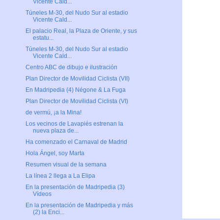
Vicente Cald...
Túneles M-30, del Nudo Sur al estadio
Vicente Cald...
El palacio Real, la Plaza de Oriente, y sus
estatu...
Túneles M-30, del Nudo Sur al estadio
Vicente Cald...
Centro ABC de dibujo e ilustración
Plan Director de Movilidad Ciclista (VII)
En Madripedia (4) Négone & La Fuga
Plan Director de Movilidad Ciclista (VI)
de vermú, ¡a la Mina!
Los vecinos de Lavapiés estrenan la
nueva plaza de...
Ha comenzado el Carnaval de Madrid
Hola Ángel, soy Marta
Resumen visual de la semana
La línea 2 llega a La Elipa
En la presentación de Madripedia (3)
Vídeos
En la presentación de Madripedia y más
(2) la Enci...