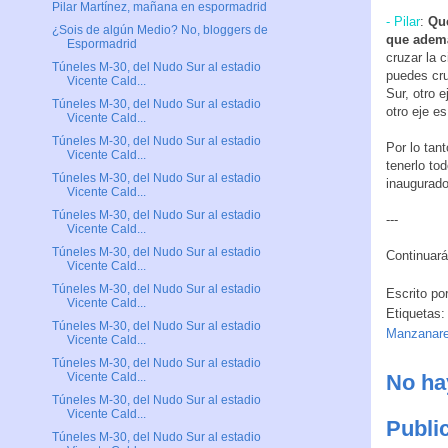
Pilar Martínez, mañana en espormadrid
- Pilar
:
Que
¿Sois de algún Medio? No, bloggers de
que ademá
Espormadrid
cruzar la 
Túneles M-30, del Nudo Sur al estadio
puedes cru
Vicente Cald...
Sur, otro 
Túneles M-30, del Nudo Sur al estadio
otro eje e
Vicente Cald...
Túneles M-30, del Nudo Sur al estadio
Por lo tan
Vicente Cald...
tenerlo to
Túneles M-30, del Nudo Sur al estadio
inaugurado
Vicente Cald...
Túneles M-30, del Nudo Sur al estadio
---
Vicente Cald...
Túneles M-30, del Nudo Sur al estadio
Continuará
Vicente Cald...
Túneles M-30, del Nudo Sur al estadio
Escrito po
Vicente Cald...
Etiquetas:
Túneles M-30, del Nudo Sur al estadio
Manzanar
Vicente Cald...
Túneles M-30, del Nudo Sur al estadio
No ha
Vicente Cald...
Túneles M-30, del Nudo Sur al estadio
Vicente Cald...
Publi
Túneles M-30, del Nudo Sur al estadio