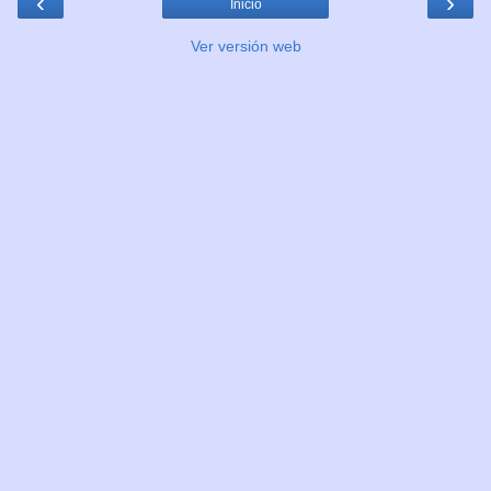
‹
›
Inicio
Ver versión web