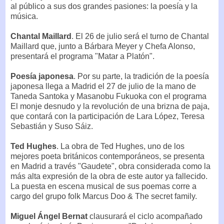
al público a sus dos grandes pasiones: la poesía y la
música.
Chantal Maillard
. El 26 de julio será el turno de Chantal
Maillard que, junto a Bárbara Meyer y Chefa Alonso,
presentará el programa "Matar a Platón".
Poesía japonesa
. Por su parte, la tradición de la poesía
japonesa llega a Madrid el 27 de julio de la mano de
Taneda Santoka y Masanobu Fukuoka con el programa
El monje desnudo y la revolución de una brizna de paja,
que contará con la participación de Lara López, Teresa
Sebastián y Suso Sáiz.
Ted Hughes
. La obra de Ted Hughes, uno de los
mejores poeta británicos contemporáneos, se presenta
en Madrid a través "Gaudete", obra considerada como la
más alta expresión de la obra de este autor ya fallecido.
La puesta en escena musical de sus poemas corre a
cargo del grupo folk Marcus Doo & The secret family.
Miguel Ángel Bernat
clausurará el ciclo acompañado