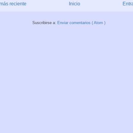
más reciente
Inicio
Entr
Suscribirse a:
Enviar comentarios ( Atom )