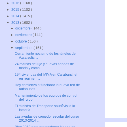
►
2016
( 1168 )
►
2015
( 1182 )
►
2014
( 1415 )
▼
2013
( 1682 )
►
diciembre
( 144 )
►
noviembre
( 144 )
►
octubre
( 156 )
▼
septiembre
( 151 )
Cerramiento nocturno de los túneles de
Azca solici...
24 marcas de lujo y nuevas tiendas de
moda y compl...
194 viviendas del IVIMA en Carabanchel
en régimen ...
Hoy comienza a funcionar la nueva red de
autobuses...
Mantenimiento de los equipos de control
del ruido
El ministro de Transporte saudí visita la
factoría...
Las ayudas de comedor escolar del curso
2013-2014 ...