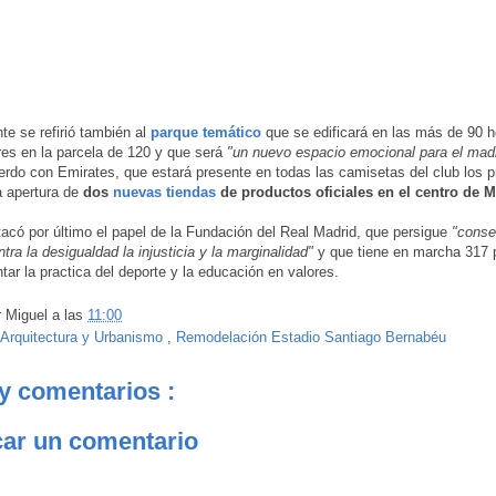
te se refirió también al
parque temático
que se edificará en las más de 90 
res en la parcela de 120 y que será
"un nuevo espacio emocional para el mad
rdo con Emirates, que estará presente en todas las camisetas del club los 
a apertura de
dos
nuevas tiendas
de productos oficiales en el centro de 
acó por último el papel de la Fundación del Real Madrid, que persigue
"conse
ntra la desigualdad la injusticia y la marginalidad"
y que tiene en marcha 317 
tar la practica del deporte y la educación en valores.
r
Miguel
a las
11:00
Arquitectura y Urbanismo
,
Remodelación Estadio Santiago Bernabéu
y comentarios :
car un comentario