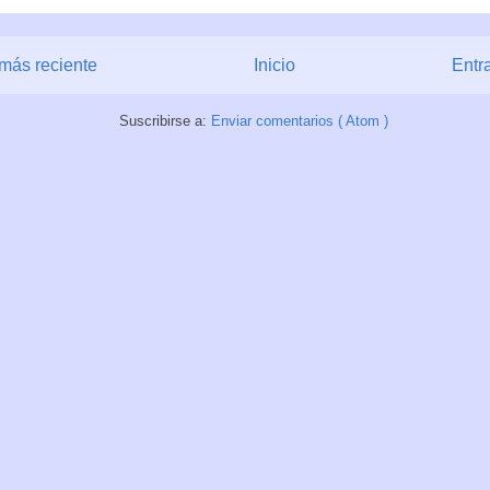
más reciente
Inicio
Entr
Suscribirse a:
Enviar comentarios ( Atom )