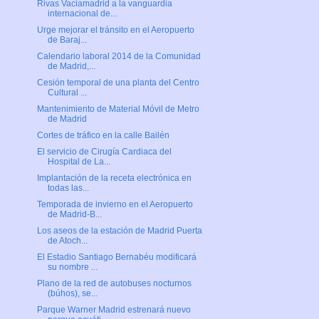
Rivas Vaciamadrid a la vanguardia
internacional de...
Urge mejorar el tránsito en el Aeropuerto
de Baraj...
Calendario laboral 2014 de la Comunidad
de Madrid,...
Cesión temporal de una planta del Centro
Cultural ...
Mantenimiento de Material Móvil de Metro
de Madrid
Cortes de tráfico en la calle Bailén
El servicio de Cirugía Cardiaca del
Hospital de La...
Implantación de la receta electrónica en
todas las...
Temporada de invierno en el Aeropuerto
de Madrid-B...
Los aseos de la estación de Madrid Puerta
de Atoch...
El Estadio Santiago Bernabéu modificará
su nombre ...
Plano de la red de autobuses nocturnos
(búhos), se...
Parque Warner Madrid estrenará nuevo