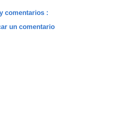
y comentarios :
car un comentario