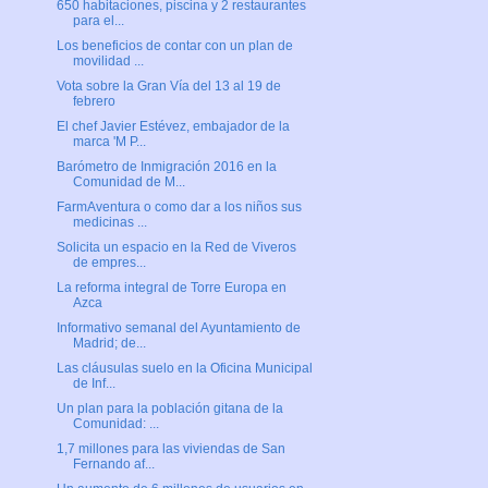
650 habitaciones, piscina y 2 restaurantes
para el...
Los beneficios de contar con un plan de
movilidad ...
Vota sobre la Gran Vía del 13 al 19 de
febrero
El chef Javier Estévez, embajador de la
marca 'M P...
Barómetro de Inmigración 2016 en la
Comunidad de M...
FarmAventura o como dar a los niños sus
medicinas ...
Solicita un espacio en la Red de Viveros
de empres...
La reforma integral de Torre Europa en
Azca
Informativo semanal del Ayuntamiento de
Madrid; de...
Las cláusulas suelo en la Oficina Municipal
de Inf...
Un plan para la población gitana de la
Comunidad: ...
1,7 millones para las viviendas de San
Fernando af...