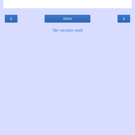
‹
›
Inicio
Ver versión web