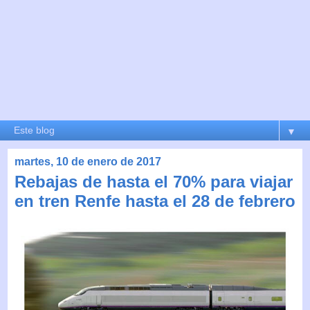
▼
martes, 10 de enero de 2017
Rebajas de hasta el 70% para viajar
en tren Renfe hasta el 28 de febrero