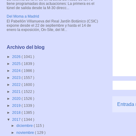
tiene programadas dos actuaciones: La primera es el
túnel de salida desde la M-30 direcc...
Del Moma a Madrid
El Pabellón Villanueva del Real Jardín Botánico (CSIC)
expone desde el 22 de septiembre y hasta el 14 de
enero la exposición, On-Site, del M...
Archivo del blog
►
2026
( 1041 )
►
2025
( 1839 )
►
2024
( 1986 )
►
2023
( 1557 )
►
2022
( 1600 )
►
2021
( 1522 )
►
2020
( 1526 )
Entrada 
►
2019
( 1339 )
►
2018
( 1385 )
▼
2017
( 1344 )
►
diciembre
( 115 )
►
noviembre
( 129 )