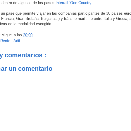
, dentro de algunos de los pases
Interrail ‘One Country
’.
es un pase que permite viajar en las compañías participantes de 30 países eur
 Francia, Gran Bretaña, Bulgaria…) y tránsito marítimo entre Italia y Grecia, 
ticas de la modalidad escogida.
r
Miguel
a las
20:00
:
Renfe - Adif
y comentarios :
car un comentario