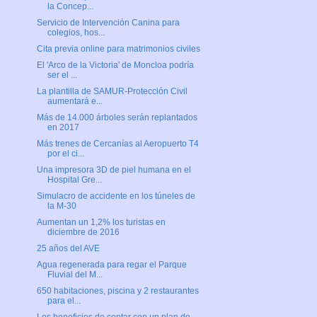
la Concep...
Servicio de Intervención Canina para
colegios, hos...
Cita previa online para matrimonios civiles
El 'Arco de la Victoria' de Moncloa podría
ser el ...
La plantilla de SAMUR-Protección Civil
aumentará e...
Más de 14.000 árboles serán replantados
en 2017
Más trenes de Cercanías al Aeropuerto T4
por el ci...
Una impresora 3D de piel humana en el
Hospital Gre...
Simulacro de accidente en los túneles de
la M-30
Aumentan un 1,2% los turistas en
diciembre de 2016
25 años del AVE
Agua regenerada para regar el Parque
Fluvial del M...
650 habitaciones, piscina y 2 restaurantes
para el...