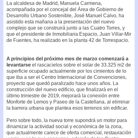
La alcaldesa de Madrid, Manuela Carmena,
acompañada por el concejal del Área de Gobierno de
Desarrollo Urbano Sostenible, José Manuel Calvo, ha
asistido esta mañana a la presentación del nuevo
complejo que se construirá junto a las Cuatro Torres, y
que el presidente de Inmobiliaria Espacio, Juan Villar-Mir
de Fuentes, ha realizado en la planta 42 de Torrespacio.
A principios del próximo mes de marzo comenzará a
levantarse
el rascacielos sobre el solar de 33.325 m2 de
superficie ocupado actualmente por los cimientos de lo
que iba a ser el Centro Internacional de Convenciones,
proyecto que quedó paralizado hace unos años. La
construcción del nuevo edificio, que finalizará en el
último trimestre de 2019, mejorará la conexión entre
Monforte de Lemos y Paseo de la Castellana, al eliminar
la barrera urbana que plantea esos terrenos sin edificar.
Pero sobre todo, la nueva torre supondrá un motor para
dinamizar la actividad social y económica de la zona,
que actualmente carece de oferta comercial, restauración