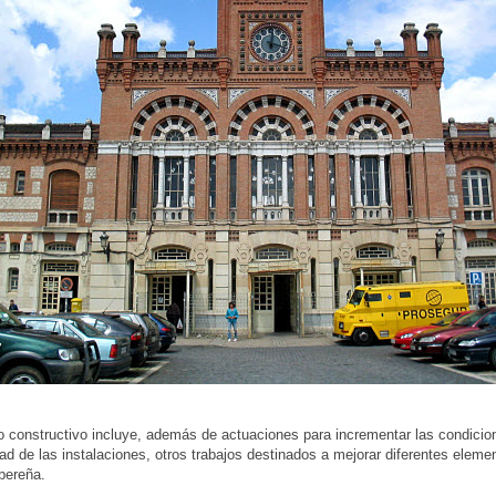
o constructivo incluye, además de actuaciones para incrementar las condicio
dad de las instalaciones, otros trabajos destinados a mejorar diferentes eleme
ibereña.