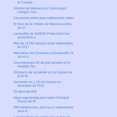
la Concep...
Servicio de Intervención Canina para
colegios, hos...
Cita previa online para matrimonios civiles
El 'Arco de la Victoria' de Moncloa podría
ser el ...
La plantilla de SAMUR-Protección Civil
aumentará e...
Más de 14.000 árboles serán replantados
en 2017
Más trenes de Cercanías al Aeropuerto T4
por el ci...
Una impresora 3D de piel humana en el
Hospital Gre...
Simulacro de accidente en los túneles de
la M-30
Aumentan un 1,2% los turistas en
diciembre de 2016
25 años del AVE
Agua regenerada para regar el Parque
Fluvial del M...
650 habitaciones, piscina y 2 restaurantes
para el...