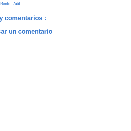
:
Renfe - Adif
y comentarios :
car un comentario