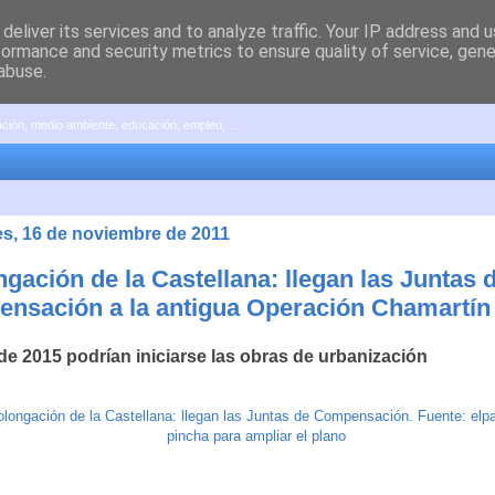
deliver its services and to analyze traffic. Your IP address and 
formance and security metrics to ensure quality of service, gen
abuse.
pación, medio ambiente, educación, empleo, ...
es, 16 de noviembre de 2011
gación de la Castellana: llegan las Juntas 
nsación a la antigua Operación Chamartín
 de 2015 podrían iniciarse las obras de urbanización