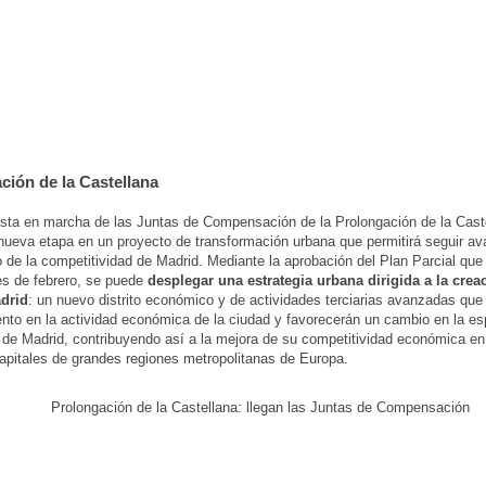
ción de la Castellana
sta en marcha de las Juntas de Compensación de la Prolongación de la Cast
 nueva etapa en un proyecto de transformación urbana que permitirá seguir a
 de la competitividad de Madrid. Mediante la aprobación del Plan Parcial que 
s de febrero, se puede
desplegar una estrategia urbana dirigida a la crea
adrid
: un nuevo distrito económico y de actividades terciarias avanzadas que 
nto en la actividad económica de la ciudad y favorecerán un cambio en la es
 de Madrid, contribuyendo así a la mejora de su competitividad económica en
capitales de grandes regiones metropolitanas de Europa.