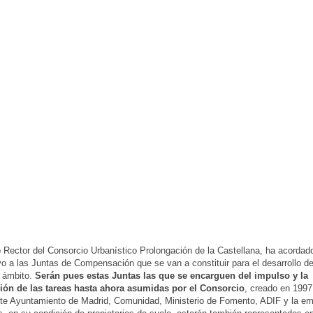
 Rector del Consorcio Urbanístico Prolongación de la Castellana, ha acordado
evo a las Juntas de Compensación que se van a constituir para el desarrollo d
e ámbito.
Serán pues estas Juntas las que se encarguen del impulso y la
ión de las tareas hasta ahora asumidas por el Consorcio
, creado en 1997
rte Ayuntamiento de Madrid, Comunidad, Ministerio de Fomento, ADIF y la 