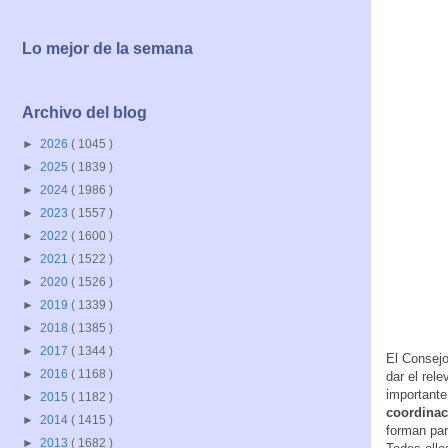
Lo mejor de la semana
Archivo del blog
►
2026
( 1045 )
►
2025
( 1839 )
►
2024
( 1986 )
►
2023
( 1557 )
►
2022
( 1600 )
►
2021
( 1522 )
►
2020
( 1526 )
►
2019
( 1339 )
►
2018
( 1385 )
►
2017
( 1344 )
El Consejo
►
2016
( 1168 )
dar el rel
important
►
2015
( 1182 )
coordinac
►
2014
( 1415 )
forman pa
►
2013
( 1682 )