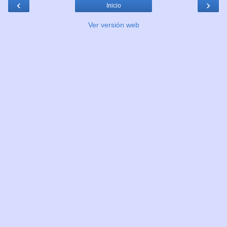
‹
›
Inicio
Ver versión web