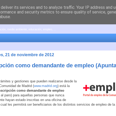
deliver its services and to analyze traffic. Your IP address and 
formance and security metrics to ensure quality of service, gen
abuse.
pación, medio ambiente, educación, empleo, ...
es, 21 de noviembre de 2012
ipción como demandante de empleo (Apunta
trámites y gestiones que pueden realizarse desde la
 Comunidad de Madrid (
www.madrid.org
) está la
nscripción como demandante de empleo
 al paro) para aquellas personas que nunca
nte hayan estado inscritas en una oficina de
 cual les permitirá ser beneficiarios de los distintos servicios de empleo de 