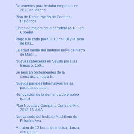
Descuentos para instalar empresas en
2013 en Madrid
Plan de Restauración de Puentes
Históricos
Obras de mejora de la carretera M-103 en
Cobeña
Pago a la carta para 2013 del IBI y la Tasa
de bas...
La edad media del material móvil de Metro
de Madri...
Nuevas cabeceras en Sevilla para las
líneas 5, 150...
Se buscan profesionales de la
construcción para tr...
Nuevos paneles informativos en las
paradas de auto...
Renovación de la demanda de empleo
(paro)
Plan Nevada y Campaña Contra el Frío
2012-13 del A...
Nueva sede del Instituto Madrileño de
Estudios Ava...
Maratón de 12 horas de música, danza,
circo, teatr...