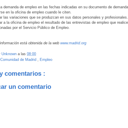
 la demanda de empleo en las fechas indicadas en su documento de deman
rse en la oficina de empleo cuando le citen.
r las variaciones que se produzcan en sus datos personales y profesionales.
r a la oficina de empleo el resultado de las entrevistas de empleo que realic
onadas por el Servicio Público de Empleo.
información está obtenida de la web
www.madrid.org
r
Unknown
a las
08:00
:
Comunidad de Madrid
,
Empleo
y comentarios :
car un comentario