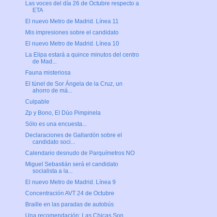
Las voces del día 26 de Octubre respecto a
ETA
El nuevo Metro de Madrid. Línea 11
Mis impresiones sobre el candidato
El nuevo Metro de Madrid. Línea 10
La Elipa estará a quince minutos del centro
de Mad...
Fauna misteriosa
El túnel de Sor Ángela de la Cruz, un
ahorro de má...
Culpable
Zp y Bono, El Dúo Pimpinela
Sólo es una encuesta...
Declaraciones de Gallardón sobre el
candidato soci...
Calendario desnudo de Parquímetros NO
Miguel Sebastián será el candidato
socialista a la...
El nuevo Metro de Madrid. Línea 9
Concentración AVT 24 de Octubre
Braille en las paradas de autobús
Una recomendación: Las Chicas Son