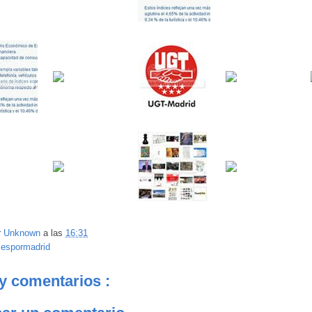
r
Unknown
a las
16:31
:
espormadrid
y comentarios :