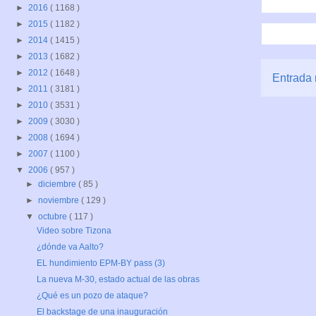
►
2016
( 1168 )
►
2015
( 1182 )
►
2014
( 1415 )
►
2013
( 1682 )
►
2012
( 1648 )
Entrada 
►
2011
( 3181 )
►
2010
( 3531 )
►
2009
( 3030 )
►
2008
( 1694 )
►
2007
( 1100 )
▼
2006
( 957 )
►
diciembre
( 85 )
►
noviembre
( 129 )
▼
octubre
( 117 )
Video sobre Tizona
¿dónde va Aalto?
EL hundimiento EPM-BY pass (3)
La nueva M-30, estado actual de las obras
¿Qué es un pozo de ataque?
El backstage de una inauguración