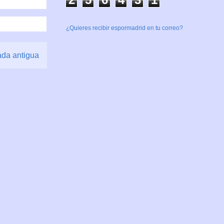
¿Quieres recibir espormadrid en tu correo?
ada antigua