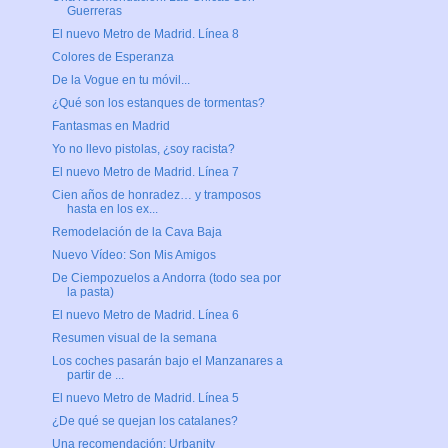
Guerreras
El nuevo Metro de Madrid. Línea 8
Colores de Esperanza
De la Vogue en tu móvil...
¿Qué son los estanques de tormentas?
Fantasmas en Madrid
Yo no llevo pistolas, ¿soy racista?
El nuevo Metro de Madrid. Línea 7
Cien años de honradez… y tramposos
hasta en los ex...
Remodelación de la Cava Baja
Nuevo Vídeo: Son Mis Amigos
De Ciempozuelos a Andorra (todo sea por
la pasta)
El nuevo Metro de Madrid. Línea 6
Resumen visual de la semana
Los coches pasarán bajo el Manzanares a
partir de ...
El nuevo Metro de Madrid. Línea 5
¿De qué se quejan los catalanes?
Una recomendación: Urbanity