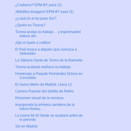
¿Codazos? EPM-BY pass (2)
¡Malditos bloggers! EPM-BY pass (1)
¿y qué es el by-pass Sur?
¿Quién es Tizona?
Tizona acaba su trabajo… y espormadrid
estuvo allí...
¡Ojo si huele a coliflor!
El País busca a alquién que conozca a
Sebastián
La Sábana Santa de Torres de la Alameda
Tizona acabará mañana su trabajo
Homenaje a Paquito Fernández Ochoa en
Cercedilla
El nuevo Metro de Madrid. Línea 12
Carrera Popular del distrito de Retiro
Resumen visual de la semana
Inaugurada la primera carretera de la
futura Redsu...
La nueva M-30 Oeste se acabará antes de
lo previsto
Sol en Madrid