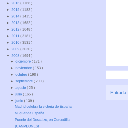
►
2016
( 1168 )
►
2015
( 1182 )
►
2014
( 1415 )
►
2013
( 1682 )
►
2012
( 1648 )
►
2011
( 3181 )
►
2010
( 3531 )
►
2009
( 3030 )
▼
2008
( 1694 )
►
diciembre
( 171 )
►
noviembre
( 153 )
►
octubre
( 198 )
►
septiembre
( 200 )
►
agosto
( 25 )
Entrada 
►
julio
( 165 )
▼
junio
( 139 )
Madrid celebra la victoria de España
Mi querida España
Puente del Descalzo, en Cercedilla
¡CAMPEONES!