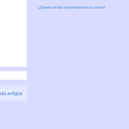
¿Quieres recibir espormadrid en tu correo?
ada antigua