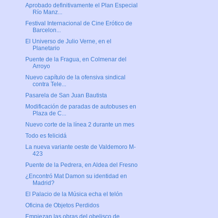
Aprobado definitivamente el Plan Especial
Río Manz...
Festival Internacional de Cine Erótico de
Barcelon...
El Universo de Julio Verne, en el
Planetario
Puente de la Fragua, en Colmenar del
Arroyo
Nuevo capítulo de la ofensiva sindical
contra Tele...
Pasarela de San Juan Bautista
Modificación de paradas de autobuses en
Plaza de C...
Nuevo corte de la línea 2 durante un mes
Todo es felicidá
La nueva variante oeste de Valdemoro M-
423
Puente de la Pedrera, en Aldea del Fresno
¿Encontró Mat Damon su identidad en
Madrid?
El Palacio de la Música echa el telón
Oficina de Objetos Perdidos
Empiezan las obras del obelisco de