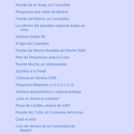
Puente de la Venta, en Cercedilla
Pongamos que hablo de Madrid
Puente del Molino, en Cercedilla
La reforma del ejecutivo regional acaba en
crisis
Festival Visible 08
El tigre de Chamberí
Fiestas de Verano Boadilla del Monte 2008
Plan de Prevención ante el Calor
Puente Mocha, en Valmaqueda
¡España a la Final!
Clásicos en Verano 2008
Pasarelas Matadero I y II (S-2 y S-3)
Semana gastronómica y cultural gallega
¿Aún no tienes tu entrada?
Plaza de Castilla, verano de 1987
Puente del Caño, en Colmenar del Arroyo
Cayó el reloj
Cine de Verano de la Comunidad de
Madrid