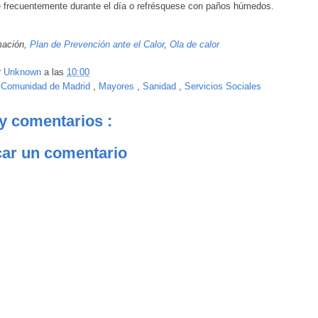
 frecuentemente durante el día o refrésquese con paños húmedos.
mación,
Plan de Prevención ante el Calor
,
Ola de calor
r
Unknown
a las
10:00
:
Comunidad de Madrid
,
Mayores
,
Sanidad
,
Servicios Sociales
y comentarios :
car un comentario