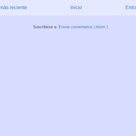
más reciente
Inicio
Entr
Suscribirse a:
Enviar comentarios ( Atom )