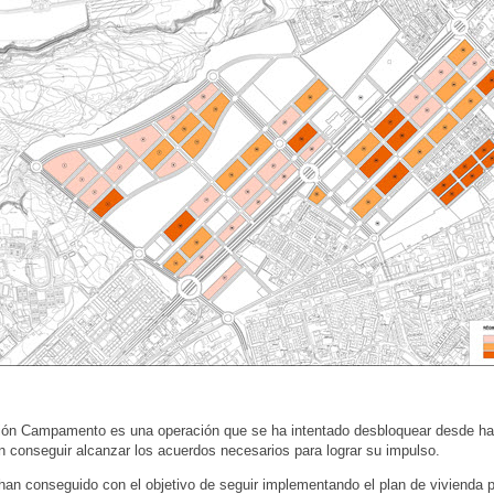
ión Campamento es una operación que se ha intentado desbloquear desde h
n conseguir alcanzar los acuerdos necesarios para lograr su impulso.
han conseguido con el objetivo de seguir implementando el plan de vivienda pa