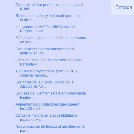
Cortes de tráfico por obras en la autovía A-
Entrada 
6, del...
Reforma de calles y mejora de parques en
el distri...
Inaugurado el AVE Madrid-Valladolid-
Burgos, un via...
67,3 millones para la atención de personas
en situ...
Carabanchel estrena nuevo césped
artificial en los...
Corte de línea 6 de Metro entre Sainz de
Baranda y...
10 nuevos proyectos del plan SURES,
como la mejora...
Las obras de la nueva Ciudad de la
Justicia, en Va...
La plaza del Carmen estará en obras hasta
finales ...
Aumentan los conductores que superan
los 120 y 90 ...
Obras de mejora de la accesibilidad a
peatones y c...
Nuevo espacio de lectura al aire libre en el
parqu...