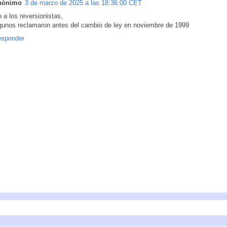
nónimo
3 de marzo de 2025 a las 18:36:00 CET
o a los reversionistas,
gunos reclamaron antes del cambio de ley en noviembre de 1999
sponder