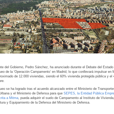
nte del Gobierno, Pedro Sánchez, ha anunciado durante el Debate del Estado
ueo de la ‘Operación Campamento’ en Madrid, lo que conllevará impulsar en 
oximado de 12.000 viviendas, siendo el 60% vivienda protegida pública y el
bre.
ueo se ha logrado tras el acuerdo alcanzado entre el Ministerio de Transporte
rbana y el Ministerio de Defensa para que
SEPES, la Entidad Pública Empre
rita a Mitma
, pueda adquirir el suelo de Campamento al Instituto de Vivienda
ctura y Equipamiento de la Defensa del Ministerio de Defensa.