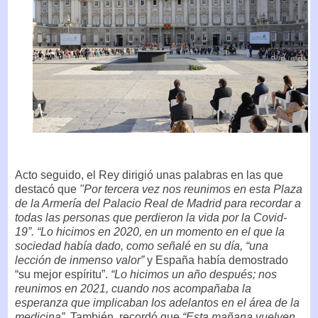
Acto seguido, el Rey dirigió unas palabras en las que
destacó que
"Por tercera vez nos reunimos en esta Plaza
de la Armería del Palacio Real de Madrid para recordar a
todas las personas que perdieron la vida por la Covid-
19”. “Lo hicimos en 2020, en un momento en el que la
sociedad había dado, como señalé en su día, “una
lección de inmenso valor”
y España había demostrado
“su mejor espíritu”.
“Lo hicimos un año después; nos
reunimos en 2021, cuando nos acompañaba la
esperanza que implicaban los adelantos en el área de la
medicina”.
También, recordó que
“Esta mañana vuelven