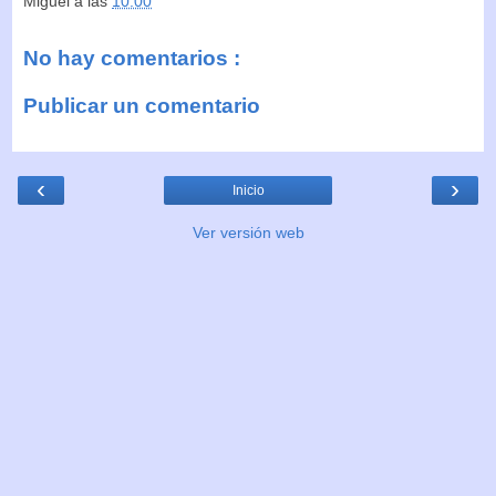
Miguel
a las
10:00
No hay comentarios :
Publicar un comentario
‹
›
Inicio
Ver versión web