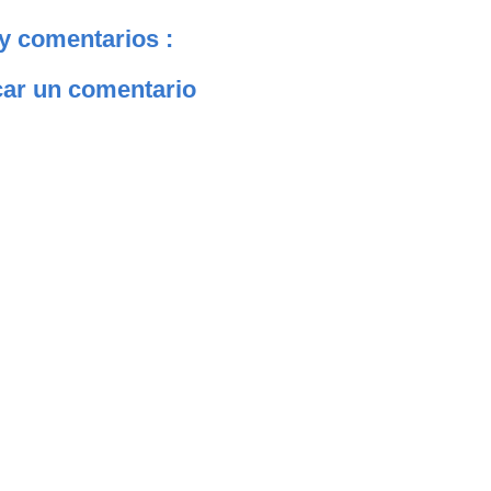
y comentarios :
car un comentario