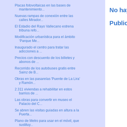
Placas fotovoltaicas en las bases de
No ha
mantenimiento...
Nuevas rampas de conexión entre las
calles Mirador...
Publi
El Estadio del Rayo Vallecano estrena
tribuna refo...
Modificación urbanística para el ámbito
‘Parque Me...
Inaugurado el centro para tratar las
adicciones a ...
Precios con descuento de los billetes y
abonos de ...
Recorrido de los autobuses gratis entre
Sainz de B...
Obras en las pasarelas 'Puente de La Lira'
y Ramón...
2.311 viviendas a rehabilitar en estos
barrios de ...
Las obras para convertir en museo el
Palacio del C...
Se abren las visitas guiadas en altura a la
Puerta...
Plano de Metro para usar en el móvil, que
sustituy...