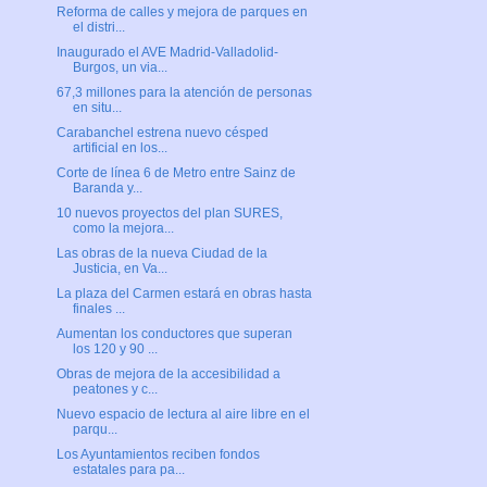
Reforma de calles y mejora de parques en
el distri...
Inaugurado el AVE Madrid-Valladolid-
Burgos, un via...
67,3 millones para la atención de personas
en situ...
Carabanchel estrena nuevo césped
artificial en los...
Corte de línea 6 de Metro entre Sainz de
Baranda y...
10 nuevos proyectos del plan SURES,
como la mejora...
Las obras de la nueva Ciudad de la
Justicia, en Va...
La plaza del Carmen estará en obras hasta
finales ...
Aumentan los conductores que superan
los 120 y 90 ...
Obras de mejora de la accesibilidad a
peatones y c...
Nuevo espacio de lectura al aire libre en el
parqu...
Los Ayuntamientos reciben fondos
estatales para pa...