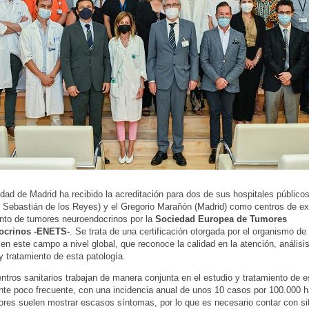
ad de Madrid ha recibido la acreditación para dos de sus hospitales públicos,
 Sebastián de los Reyes) y el Gregorio Marañón (Madrid) como centros de ex
ento de tumores neuroendocrinos por la
Sociedad Europea de Tumores
ocrinos -ENETS-
. Se trata de una certificación otorgada por el organismo d
 en este campo a nivel global, que reconoce la calidad en la atención, análisis
y tratamiento de esta patología.
ntros sanitarios trabajan de manera conjunta en el estudio y tratamiento de e
nte poco frecuente, con una incidencia anual de unos 10 casos por 100.000 h
res suelen mostrar escasos síntomas, por lo que es necesario contar con si