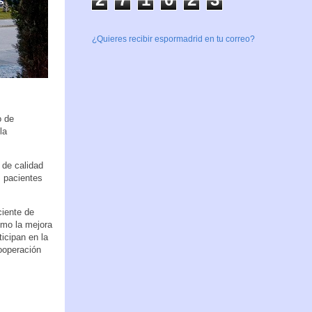
¿Quieres recibir espormadrid en tu correo?
o de
la
 de calidad
s pacientes
ciente de
omo la mejora
icipan en la
cooperación