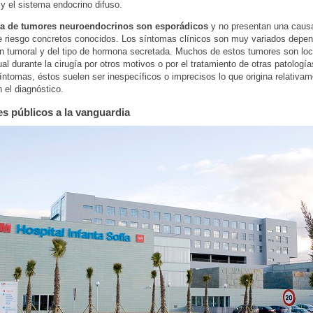
s y el sistema endocrino difuso.
a de tumores neuroendocrinos son esporádicos
y no presentan una causa
e riesgo concretos conocidos. Los síntomas clínicos son muy variados depen
ón tumoral y del tipo de hormona secretada. Muchos de estos tumores son lo
al durante la cirugía por otros motivos o por el tratamiento de otras patologí
íntomas, éstos suelen ser inespecíficos o imprecisos lo que origina relativam
n el diagnóstico.
es públicos a la vanguardia