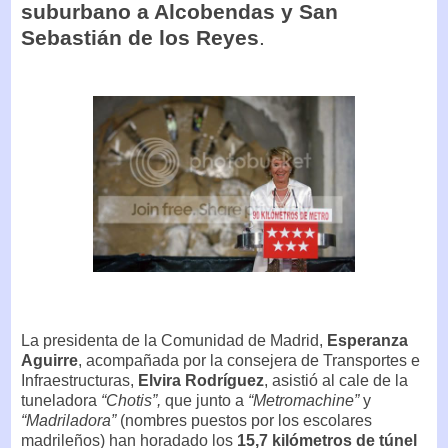
suburbano a Alcobendas y San
Sebastián de los Reyes
.
La presidenta de la Comunidad de Madrid,
Esperanza
Aguirre
, acompañada por la consejera de Transportes e
Infraestructuras,
Elvira Rodríguez
, asistió al cale de la
tuneladora
“Chotis”,
que junto a
“Metromachine”
y
“Madriladora”
(nombres puestos por los escolares
madrileños) han horadado los
15,7 kilómetros de túnel