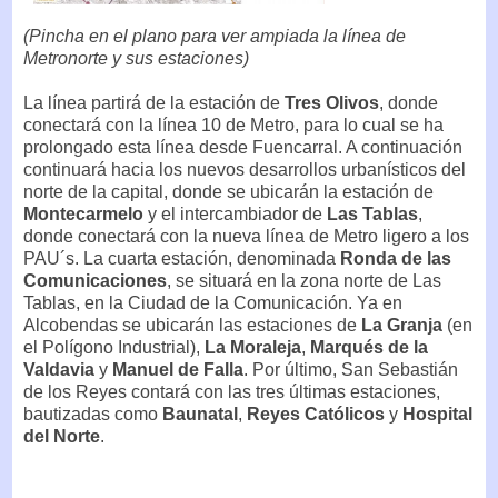
(Pincha en el plano para ver ampiada la línea de
Metronorte y sus estaciones)
La línea partirá de la estación de
Tres Olivos
, donde
conectará con la línea 10 de Metro, para lo cual se ha
prolongado esta línea desde Fuencarral. A continuación
continuará hacia los nuevos desarrollos urbanísticos del
norte de la capital, donde se ubicarán la estación de
Montecarmelo
y el intercambiador de
Las Tablas
,
donde conectará con la nueva línea de Metro ligero a los
PAU´s. La cuarta estación, denominada
Ronda de las
Comunicaciones
, se situará en la zona norte de Las
Tablas, en la Ciudad de la Comunicación. Ya en
Alcobendas se ubicarán las estaciones de
La Granja
(en
el Polígono Industrial),
La Moraleja
,
Marqués de la
Valdavia
y
Manuel de Falla
. Por último, San Sebastián
de los Reyes contará con las tres últimas estaciones,
bautizadas como
Baunatal
,
Reyes Católicos
y
Hospital
del Norte
.