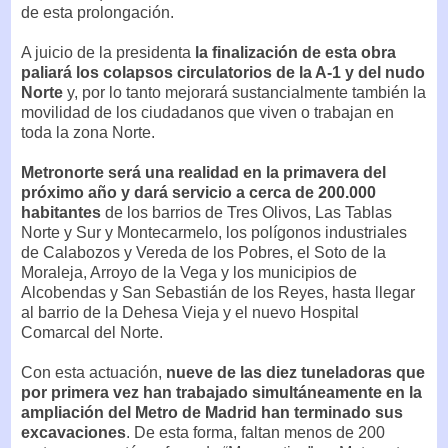
de esta prolongación.
A juicio de la presidenta
la finalización de esta obra
paliará los colapsos circulatorios de la A-1 y del nudo
Norte
y, por lo tanto mejorará sustancialmente también la
movilidad de los ciudadanos que viven o trabajan en
toda la zona Norte.
Metronorte será una realidad en la primavera del
próximo año y dará servicio a cerca de 200.000
habitantes
de los barrios de Tres Olivos, Las Tablas
Norte y Sur y Montecarmelo, los polígonos industriales
de Calabozos y Vereda de los Pobres, el Soto de la
Moraleja, Arroyo de la Vega y los municipios de
Alcobendas y San Sebastián de los Reyes, hasta llegar
al barrio de la Dehesa Vieja y el nuevo Hospital
Comarcal del Norte.
Con esta actuación,
nueve de las diez tuneladoras que
por primera vez han trabajado simultáneamente en la
ampliación del Metro de Madrid han terminado sus
excavaciones
. De esta forma, faltan menos de 200