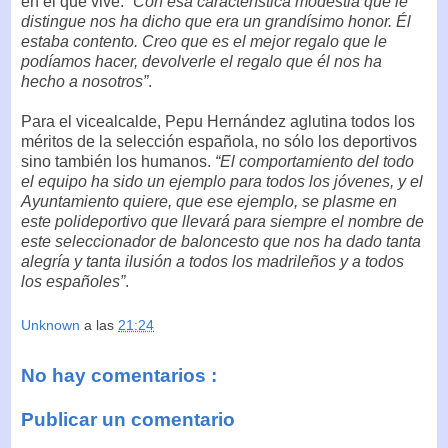
en el que vive.
“Con esa característica modestia que le
distingue nos ha dicho que era un grandísimo honor. Él
estaba contento. Creo que es el mejor regalo que le
podíamos hacer, devolverle el regalo que él nos ha
hecho a nosotros”
.
Para el vicealcalde, Pepu Hernández aglutina todos los
méritos de la selección española, no sólo los deportivos
sino también los humanos.
“El comportamiento del todo
el equipo ha sido un ejemplo para todos los jóvenes, y el
Ayuntamiento quiere, que ese ejemplo, se plasme en
este polideportivo que llevará para siempre el nombre de
este seleccionador de baloncesto que nos ha dado tanta
alegría y tanta ilusión a todos los madrileños y a todos
los españoles”
.
Unknown
a las
21:24
No hay comentarios :
Publicar un comentario