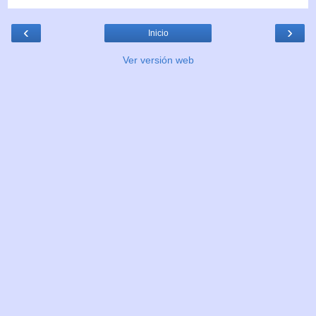
‹
›
Inicio
Ver versión web