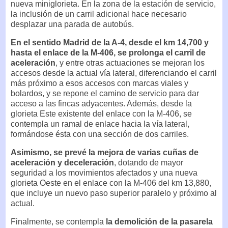
nueva miniglorieta. En la zona de la estación de servicio,
la inclusión de un carril adicional hace necesario
desplazar una parada de autobús.
En el sentido Madrid de la A-4, desde el km 14,700 y
hasta el enlace de la M-406, se prolonga el carril de
aceleración
, y entre otras actuaciones se mejoran los
accesos desde la actual vía lateral, diferenciando el carril
más próximo a esos accesos con marcas viales y
bolardos, y se repone el camino de servicio para dar
acceso a las fincas adyacentes. Además, desde la
glorieta Este existente del enlace con la M-406, se
contempla un ramal de enlace hacia la vía lateral,
formándose ésta con una sección de dos carriles.
Asimismo, se prevé la mejora de varias cuñas de
aceleración y deceleración
, dotando de mayor
seguridad a los movimientos afectados y una nueva
glorieta Oeste en el enlace con la M-406 del km 13,880,
que incluye un nuevo paso superior paralelo y próximo al
actual.
Finalmente, se contempla
la demolición de la pasarela