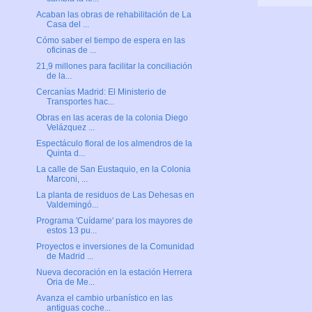
Acaban las obras de rehabilitación de La
Casa del ...
Cómo saber el tiempo de espera en las
oficinas de ...
21,9 millones para facilitar la conciliación
de la...
Cercanías Madrid: El Ministerio de
Transportes hac...
Obras en las aceras de la colonia Diego
Velázquez ...
Espectáculo floral de los almendros de la
Quinta d...
La calle de San Eustaquio, en la Colonia
Marconi, ...
La planta de residuos de Las Dehesas en
Valdemingó...
Programa 'Cuídame' para los mayores de
estos 13 pu...
Proyectos e inversiones de la Comunidad
de Madrid ...
Nueva decoración en la estación Herrera
Oria de Me...
Avanza el cambio urbanístico en las
antiguas coche...