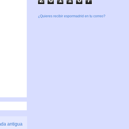
¿Quieres recibir espormadrid en tu correo?
ada antigua