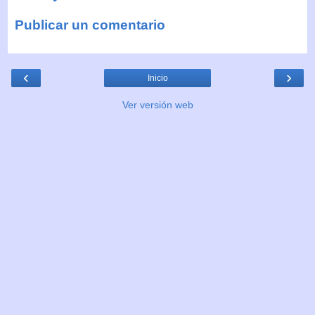
Publicar un comentario
‹
›
Inicio
Ver versión web