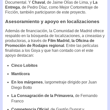
Documental. Y
Chaval
, de Jaime Olías de Lima, y
La
Entrega
, de Pedro Díaz, como Mejor Cortometraje de
Ficción, también participaron de este proyecto.
Asesoramiento y apoyo en localizaciones
Además de financiación, la Comunidad de Madrid ofrece
respaldo en la búsqueda de localizaciones, a cineastas y
productoras, a través de
Film Madrid, la Oficina de
Promoción de Rodajes regional
. Entre las películas
finalistas a los Goya y que han contado con el este
apoyo destacan:
Cinco Lobitos
Mantícora
En los márgenes
, largometraje dirigido por Juan
Diego Botto
La Consagración de la Primavera
, de Fernando
Franco
Competencia Oficial
, de Gastón Duprat y