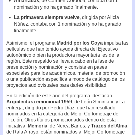
Amarradas
, de Carmen Córdoba, contaba con 1
nominación y no ha ganado finalmente.
La primavera siempre vuelve
, dirigida por Alicia
Núñez, contaba con 1 nominación y no ha ganado
finalmente.
Asimismo, el programa
Madrid por los Goya
impulsa las
películas que han tenido ayuda directa del Ejecutivo
autonómico o bien la productora mayoritaria es de la
región. Este respaldo se lleva a cabo en la fase de
preselección y nominación y consiste en pases
especiales para los académicos, material de promoción
o una publicación específica a modo de catálogo de los
proyectos audiovisuales para darles visibilidad.
En la edición de este año del programa, destacan
Arquitectura emocional 1959
, de León Siminiani, y La
entrega, dirigido por Pedro Díaz, que han resultado
nominados en la categoría de Mejor Cortometraje de
Ficción. Otros títulos promocionados dentro de esta
iniciativa,
Memoria
, de Nerea Barros, y
Trazos del Alma
,
de Rafa Arroyo, están nominados al Mejor Cortometraje