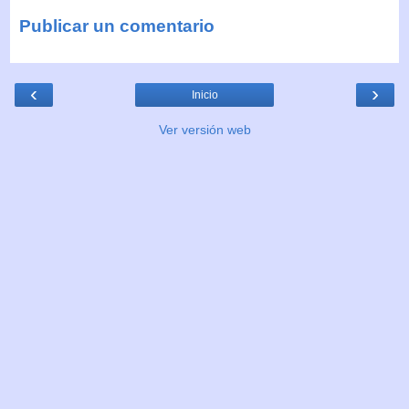
Publicar un comentario
‹
›
Inicio
Ver versión web