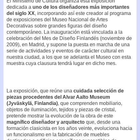
El Ministerio de Cultura organiza esta exposición
dedicada a
uno de los diseñadores más importantes
del siglo XX
, incorporando así este creador al programa
de exposiciones del Museo Nacional de Artes
Decorativas sobre grandes figuras del diseño
contemporáneo. La inauguración está vinculada a la
celebración del Mes de Diseño Finlandés (noviembre de
2009), en Madrid, y supone la puesta en marcha de una
serie de actividades y eventos de carácter cultural en
nuestra ciudad, a los que se adelanta el Museo con esta
muestra cuya clausura tendrá lugar en dicho mes.
La exposición, que reúne una
cuidada selección de
piezas procedentes del Alvar Aalto Museum
(Jyväskylä, Finlandia)
, que comprenden mobiliario,
objetos de iluminación, tejidos y piezas de cristal,
pretende mostrar la evolución de la obra de este
magnífico diseñador y arquitecto
que, desde una
formación clasicista en los años veinte, evoluciona hacia
un funcionalismo en la fabricación de muebles