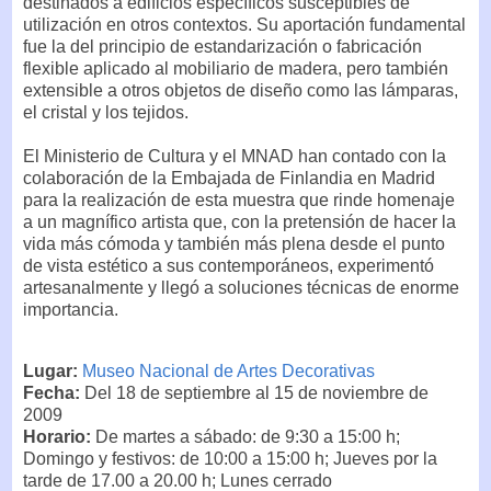
destinados a edificios específicos susceptibles de
utilización en otros contextos. Su aportación fundamental
fue la del principio de estandarización o fabricación
flexible aplicado al mobiliario de madera, pero también
extensible a otros objetos de diseño como las lámparas,
el cristal y los tejidos.
El Ministerio de Cultura y el MNAD han contado con la
colaboración de la Embajada de Finlandia en Madrid
para la realización de esta muestra que rinde homenaje
a un magnífico artista que, con la pretensión de hacer la
vida más cómoda y también más plena desde el punto
de vista estético a sus contemporáneos, experimentó
artesanalmente y llegó a soluciones técnicas de enorme
importancia.
Lugar:
Museo Nacional de Artes Decorativas
Fecha:
Del 18 de septiembre al 15 de noviembre de
2009
Horario:
De martes a sábado: de 9:30 a 15:00 h;
Domingo y festivos: de 10:00 a 15:00 h; Jueves por la
tarde de 17.00 a 20.00 h; Lunes cerrado