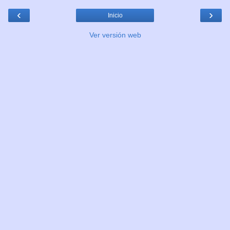
‹
›
Inicio
Ver versión web