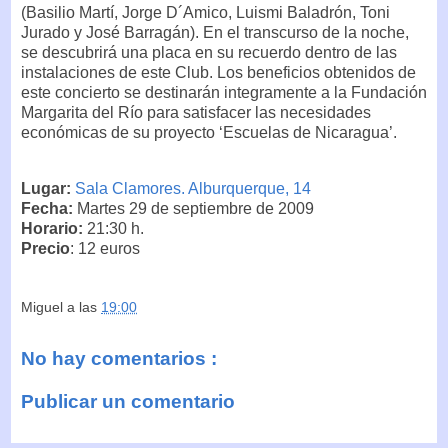
(Basilio Martí, Jorge D´Amico, Luismi Baladrón, Toni
Jurado y José Barragán). En el transcurso de la noche,
se descubrirá una placa en su recuerdo dentro de las
instalaciones de este Club. Los beneficios obtenidos de
este concierto se destinarán integramente a la Fundación
Margarita del Río para satisfacer las necesidades
económicas de su proyecto ‘Escuelas de Nicaragua’.
Lugar:
Sala Clamores. Alburquerque, 14
Fecha:
Martes 29 de septiembre de 2009
Horario:
21:30 h.
Precio
: 12 euros
Miguel
a las
19:00
No hay comentarios :
Publicar un comentario