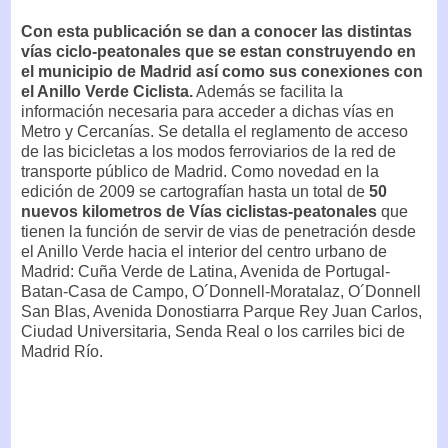
Con esta publicación se dan a conocer las distintas
vías ciclo-peatonales que se estan construyendo en
el municipio de Madrid así como sus conexiones con
el Anillo Verde Ciclista.
Además se facilita la
información necesaria para acceder a dichas vías en
Metro y Cercanías. Se detalla el reglamento de acceso
de las bicicletas a los modos ferroviarios de la red de
transporte público de Madrid. Como novedad en la
edición de 2009 se cartografían hasta un total de
50
nuevos kilometros de Vías ciclistas-peatonales
que
tienen la función de servir de vias de penetración desde
el Anillo Verde hacia el interior del centro urbano de
Madrid: Cuña Verde de Latina, Avenida de Portugal-
Batan-Casa de Campo, O´Donnell-Moratalaz, O´Donnell
San Blas, Avenida Donostiarra Parque Rey Juan Carlos,
Ciudad Universitaria, Senda Real o los carriles bici de
Madrid Río.