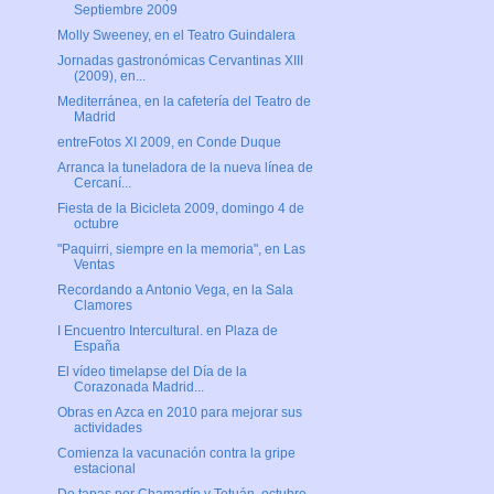
Septiembre 2009
Molly Sweeney, en el Teatro Guindalera
Jornadas gastronómicas Cervantinas XIII
(2009), en...
Mediterránea, en la cafetería del Teatro de
Madrid
entreFotos XI 2009, en Conde Duque
Arranca la tuneladora de la nueva línea de
Cercaní...
Fiesta de la Bicicleta 2009, domingo 4 de
octubre
"Paquirri, siempre en la memoria", en Las
Ventas
Recordando a Antonio Vega, en la Sala
Clamores
I Encuentro Intercultural. en Plaza de
España
El vídeo timelapse del Día de la
Corazonada Madrid...
Obras en Azca en 2010 para mejorar sus
actividades
Comienza la vacunación contra la gripe
estacional