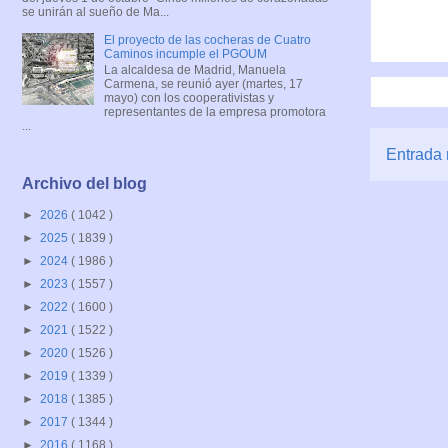
se unirán al sueño de Ma...
El proyecto de las cocheras de Cuatro
Caminos incumple el PGOUM
La alcaldesa de Madrid, Manuela
Carmena, se reunió ayer (martes, 17
mayo) con los cooperativistas y
representantes de la empresa promotora
...
Entrada 
Archivo del blog
►
2026
( 1042 )
►
2025
( 1839 )
►
2024
( 1986 )
►
2023
( 1557 )
►
2022
( 1600 )
►
2021
( 1522 )
►
2020
( 1526 )
►
2019
( 1339 )
►
2018
( 1385 )
►
2017
( 1344 )
►
2016
( 1168 )