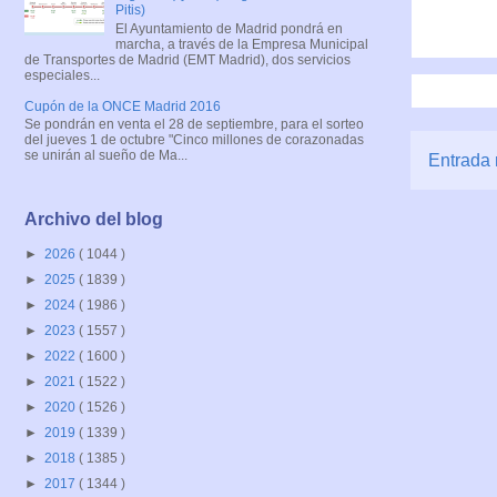
Pitis)
El Ayuntamiento de Madrid pondrá en
marcha, a través de la Empresa Municipal
de Transportes de Madrid (EMT Madrid), dos servicios
especiales...
Cupón de la ONCE Madrid 2016
Se pondrán en venta el 28 de septiembre, para el sorteo
del jueves 1 de octubre "Cinco millones de corazonadas
se unirán al sueño de Ma...
Entrada 
Archivo del blog
►
2026
( 1044 )
►
2025
( 1839 )
►
2024
( 1986 )
►
2023
( 1557 )
►
2022
( 1600 )
►
2021
( 1522 )
►
2020
( 1526 )
►
2019
( 1339 )
►
2018
( 1385 )
►
2017
( 1344 )