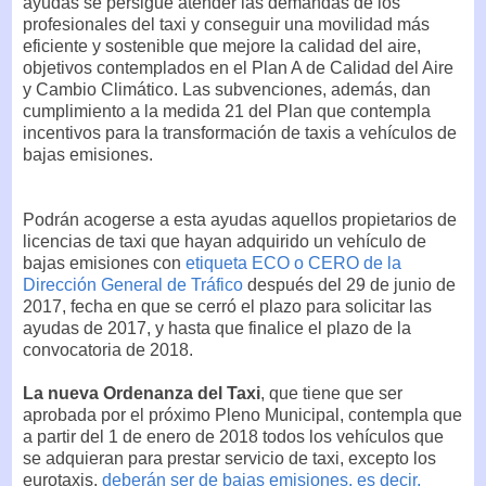
ayudas se persigue atender las demandas de los
profesionales del taxi y conseguir una movilidad más
eficiente y sostenible que mejore la calidad del aire,
objetivos contemplados en el Plan A de Calidad del Aire
y Cambio Climático. Las subvenciones, además, dan
cumplimiento a la medida 21 del Plan que contempla
incentivos para la transformación de taxis a vehículos de
bajas emisiones.
Podrán acogerse a esta ayudas aquellos propietarios de
licencias de taxi que hayan adquirido un vehículo de
bajas emisiones con
etiqueta ECO o CERO de la
Dirección General de Tráfico
después del 29 de junio de
2017, fecha en que se cerró el plazo para solicitar las
ayudas de 2017, y hasta que finalice el plazo de la
convocatoria de 2018.
La nueva Ordenanza del Taxi
, que tiene que ser
aprobada por el próximo Pleno Municipal, contempla que
a partir del 1 de enero de 2018 todos los vehículos que
se adquieran para prestar servicio de taxi, excepto los
eurotaxis,
deberán ser de bajas emisiones, es decir,