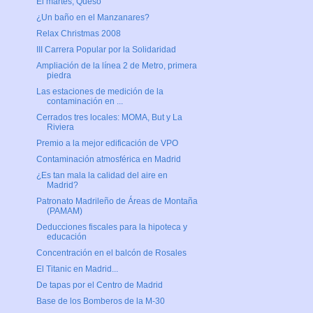
El martes, Queso
¿Un baño en el Manzanares?
Relax Christmas 2008
III Carrera Popular por la Solidaridad
Ampliación de la línea 2 de Metro, primera
piedra
Las estaciones de medición de la
contaminación en ...
Cerrados tres locales: MOMA, But y La
Riviera
Premio a la mejor edificación de VPO
Contaminación atmosférica en Madrid
¿Es tan mala la calidad del aire en
Madrid?
Patronato Madrileño de Áreas de Montaña
(PAMAM)
Deducciones fiscales para la hipoteca y
educación
Concentración en el balcón de Rosales
El Titanic en Madrid...
De tapas por el Centro de Madrid
Base de los Bomberos de la M-30