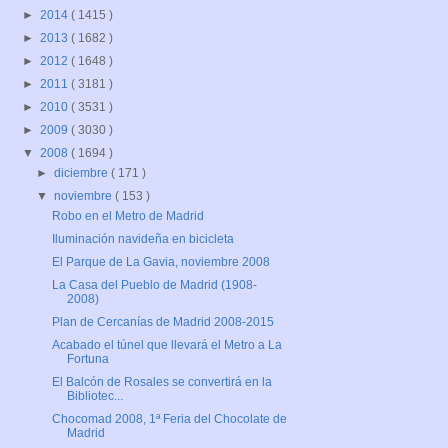
►
2014
( 1415 )
►
2013
( 1682 )
►
2012
( 1648 )
►
2011
( 3181 )
►
2010
( 3531 )
►
2009
( 3030 )
▼
2008
( 1694 )
►
diciembre
( 171 )
▼
noviembre
( 153 )
Robo en el Metro de Madrid
Iluminación navideña en bicicleta
El Parque de La Gavia, noviembre 2008
La Casa del Pueblo de Madrid (1908-
2008)
Plan de Cercanías de Madrid 2008-2015
Acabado el túnel que llevará el Metro a La
Fortuna
El Balcón de Rosales se convertirá en la
Bibliotec...
Chocomad 2008, 1ª Feria del Chocolate de
Madrid