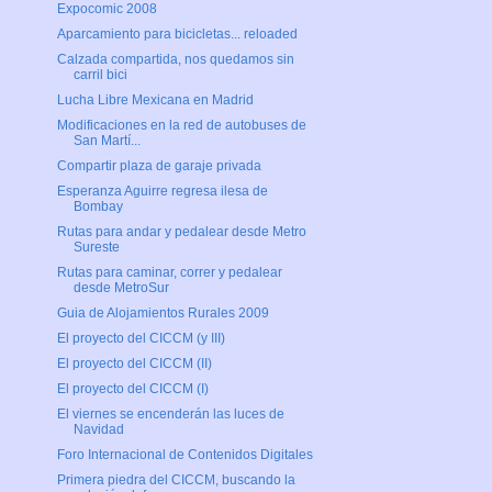
Expocomic 2008
Aparcamiento para bicicletas... reloaded
Calzada compartida, nos quedamos sin
carril bici
Lucha Libre Mexicana en Madrid
Modificaciones en la red de autobuses de
San Martí...
Compartir plaza de garaje privada
Esperanza Aguirre regresa ilesa de
Bombay
Rutas para andar y pedalear desde Metro
Sureste
Rutas para caminar, correr y pedalear
desde MetroSur
Guia de Alojamientos Rurales 2009
El proyecto del CICCM (y III)
El proyecto del CICCM (II)
El proyecto del CICCM (I)
El viernes se encenderán las luces de
Navidad
Foro Internacional de Contenidos Digitales
Primera piedra del CICCM, buscando la