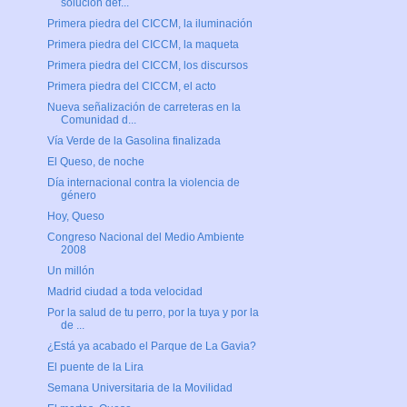
solución def...
Primera piedra del CICCM, la iluminación
Primera piedra del CICCM, la maqueta
Primera piedra del CICCM, los discursos
Primera piedra del CICCM, el acto
Nueva señalización de carreteras en la
Comunidad d...
Vía Verde de la Gasolina finalizada
El Queso, de noche
Día internacional contra la violencia de
género
Hoy, Queso
Congreso Nacional del Medio Ambiente
2008
Un millón
Madrid ciudad a toda velocidad
Por la salud de tu perro, por la tuya y por la
de ...
¿Está ya acabado el Parque de La Gavia?
El puente de la Lira
Semana Universitaria de la Movilidad