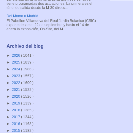
tiene programadas dos actuaciones: La primera es el
túnel de salida desde la M-30 direcc...
Del Moma a Madrid
El Pabellón Villanueva del Real Jardín Botánico (CSIC)
expone desde el 22 de septiembre y hasta el 14 de
enero la exposición, On-Site, del M...
Archivo del blog
►
2026
( 1041 )
►
2025
( 1839 )
►
2024
( 1986 )
►
2023
( 1557 )
►
2022
( 1600 )
►
2021
( 1522 )
►
2020
( 1526 )
►
2019
( 1339 )
►
2018
( 1385 )
►
2017
( 1344 )
►
2016
( 1168 )
►
2015
( 1182 )