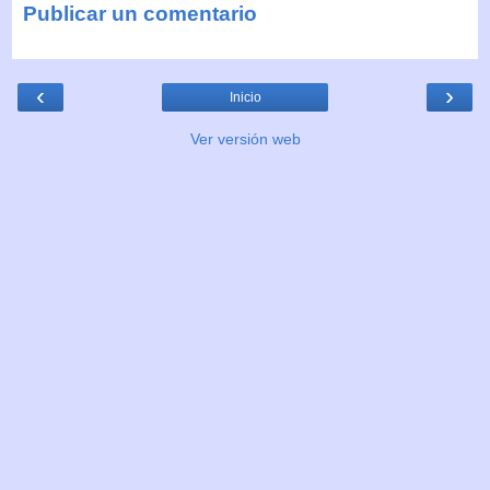
Publicar un comentario
‹
›
Inicio
Ver versión web