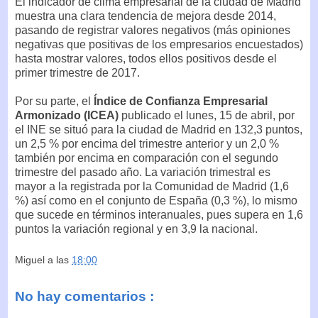
El indicador de clima empresarial de la ciudad de Madrid
muestra una clara tendencia de mejora desde 2014,
pasando de registrar valores negativos (más opiniones
negativas que positivas de los empresarios encuestados)
hasta mostrar valores, todos ellos positivos desde el
primer trimestre de 2017.
Por su parte, el
Índice de Confianza Empresarial
Armonizado (ICEA)
publicado el lunes, 15 de abril, por
el INE se situó para la ciudad de Madrid en 132,3 puntos,
un 2,5 % por encima del trimestre anterior y un 2,0 %
también por encima en comparación con el segundo
trimestre del pasado año. La variación trimestral es
mayor a la registrada por la Comunidad de Madrid (1,6
%) así como en el conjunto de España (0,3 %), lo mismo
que sucede en términos interanuales, pues supera en 1,6
puntos la variación regional y en 3,9 la nacional.
Miguel
a las
18:00
No hay comentarios :