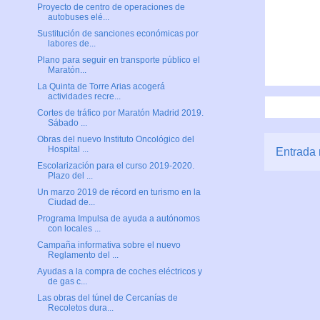
Proyecto de centro de operaciones de
autobuses elé...
Sustitución de sanciones económicas por
labores de...
Plano para seguir en transporte público el
Maratón...
La Quinta de Torre Arias acogerá
actividades recre...
Cortes de tráfico por Maratón Madrid 2019.
Sábado ...
Obras del nuevo Instituto Oncológico del
Hospital ...
Entrada 
Escolarización para el curso 2019-2020.
Plazo del ...
Un marzo 2019 de récord en turismo en la
Ciudad de...
Programa Impulsa de ayuda a autónomos
con locales ...
Campaña informativa sobre el nuevo
Reglamento del ...
Ayudas a la compra de coches eléctricos y
de gas c...
Las obras del túnel de Cercanías de
Recoletos dura...