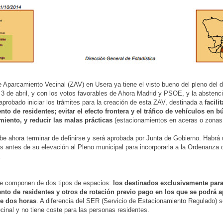
 Aparcamiento Vecinal (ZAV) en Usera ya tiene el visto bueno del pleno del di
 3 de abril, y con los votos favorables de Ahora Madrid y PSOE, y la abstenc
aprobado iniciar los trámites para la creación de esta ZAV, destinada a
facilit
to de residentes; evitar el efecto frontera y el tráfico de vehículos en 
miento, y reducir las malas prácticas
(estacionamientos en aceras o zonas 
e ahora terminar de definirse y será aprobada por Junta de Gobierno. Habrá 
s antes de su elevación al Pleno municipal para incorporarla a la Ordenanza 
.
e componen de dos tipos de espacios:
los destinados exclusivamente para
nto de residentes y otros de rotación previo pago en los que se podrá a
e dos horas
. A diferencia del SER (Servicio de Estacionamiento Regulado) se
ecinal y no tiene coste para las personas residentes.