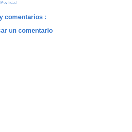
:
Movilidad
y comentarios :
car un comentario