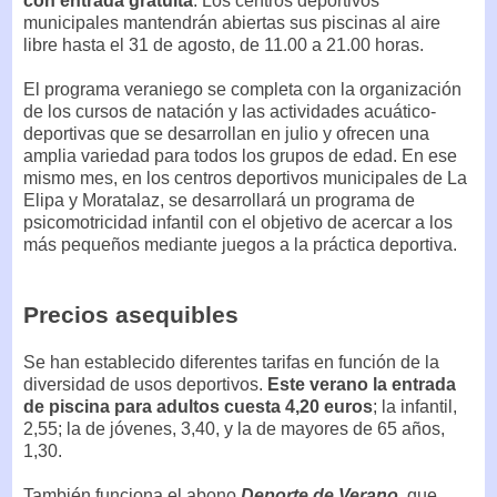
con entrada gratuita
. Los centros deportivos
municipales mantendrán abiertas sus piscinas al aire
libre hasta el 31 de agosto, de 11.00 a 21.00 horas.
El programa veraniego se completa con la organización
de los cursos de natación y las actividades acuático-
deportivas que se desarrollan en julio y ofrecen una
amplia variedad para todos los grupos de edad. En ese
mismo mes, en los centros deportivos municipales de La
Elipa y Moratalaz, se desarrollará un programa de
psicomotricidad infantil con el objetivo de acercar a los
más pequeños mediante juegos a la práctica deportiva.
Precios asequibles
Se han establecido diferentes tarifas en función de la
diversidad de usos deportivos.
Este verano la entrada
de piscina para adultos cuesta 4,20 euros
; la infantil,
2,55; la de jóvenes, 3,40, y la de mayores de 65 años,
1,30.
También funciona el abono
Deporte de Verano
, que