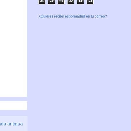
¿Quieres recibir espormadrid en tu correo?
ada antigua