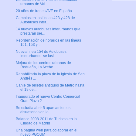
urbanos de Val...
20 años de trenes AVE en España
Cambios en las líneas 423 y 428 de
Autobuses Inter...
14 nuevos autobuses interurbanos que
prestarán ser...
Reordenación de horarios en las líneas
151, 153 y ...
Nueva línea 154 de Autobuses
Interurbanos: se fusi...
Mejora de los centros urbanos de
Redueña, La Acebe...
Rehabilitada la plaza de la Iglesia de San
Andrés ...
Canje de billetes antiguos de Metro hasta
el 19 de...
Inaugurado el nuevo Centro Comercial
Gran Plaza 2 ...
Se estudia abrir 5 aparcamientos
disuasorios en lo...
Balance 2008-2011 de Turismo en la
Ciudad de Madrid
Una página web para colaborar en el
nuevo PGOUM