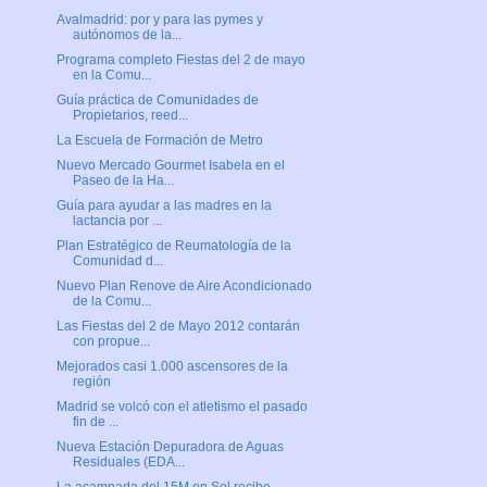
Avalmadrid: por y para las pymes y
autónomos de la...
Programa completo Fiestas del 2 de mayo
en la Comu...
Guía práctica de Comunidades de
Propietarios, reed...
La Escuela de Formación de Metro
Nuevo Mercado Gourmet Isabela en el
Paseo de la Ha...
Guía para ayudar a las madres en la
lactancia por ...
Plan Estratégico de Reumatología de la
Comunidad d...
Nuevo Plan Renove de Aire Acondicionado
de la Comu...
Las Fiestas del 2 de Mayo 2012 contarán
con propue...
Mejorados casi 1.000 ascensores de la
región
Madrid se volcó con el atletismo el pasado
fin de ...
Nueva Estación Depuradora de Aguas
Residuales (EDA...