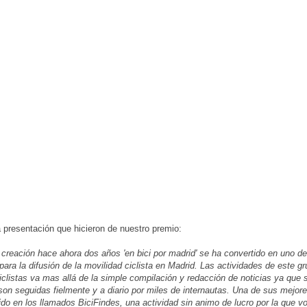
a presentación que hicieron de nuestro premio:
creación hace ahora dos años 'en bici por madrid' se ha convertido en uno de
 para la difusión de la movilidad ciclista en Madrid. Las actividades de este g
iclistas va mas allá de la simple compilación y redacción de noticias ya que s
son seguidas fielmente y a diario por miles de internautas. Una de sus mejores
ido en los llamados BiciFindes, una actividad sin animo de lucro por la que vo