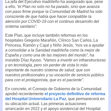
La jefa del Ejecutivo madrileño ha asegurado que, pese
a ello,
“el Plan no solo no ha parado, sino que avanza
con paso firme porque la Comunidad de Madrid ha sido
consciente de que había que hacer compatible la
atención por COVID-19 con el continuo desarrollo del
sistema sanitario”.
Este Plan, que incluye también reformas en los
hospitales Gregorio Marañón, Clínico San Carlos, La
Princesa, Ramón y Cajal y Niño Jesús,
“nos va a ayudar
a consolidar a la Sanidad madrileña como la mejor de
España y como una de las mejores del mundo”,
ha
insistido Díaz Ayuso.
“Vamos a invertir en infraestructuras
y en tecnología, pero sin perder de vista lo más
importante de nuestro sistema de salud, que son
nuestros profesionales y su vocación de servicio público
para con el protagonista, que es el paciente”.
En concreto, el Consejo de Gobierno de la Comunidad
aprobó recientemente
el proyecto definitivo de reforma
del Hospital Universitario La Paz
, que permanecerá en
su ubicación actual. Las primeras actuaciones
arrancarán en 2022 y el apoyo asistencial del Hospital