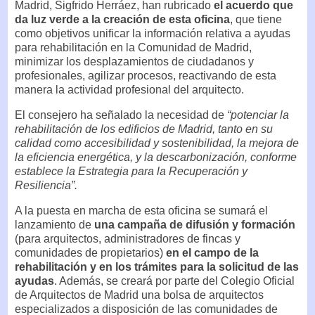
Madrid, Sigfrido Herráez, han rubricado
el acuerdo que
da luz verde a la creación de esta oficina
, que tiene
como objetivos unificar la información relativa a ayudas
para rehabilitación en la Comunidad de Madrid,
minimizar los desplazamientos de ciudadanos y
profesionales, agilizar procesos, reactivando de esta
manera la actividad profesional del arquitecto.
El consejero ha señalado la necesidad de
“potenciar la
rehabilitación de los edificios de Madrid, tanto en su
calidad como accesibilidad y sostenibilidad, la mejora de
la eficiencia energética, y la descarbonización, conforme
establece la Estrategia para la Recuperación y
Resiliencia”.
A la puesta en marcha de esta oficina se sumará el
lanzamiento de
una campaña de difusión y formación
(para arquitectos, administradores de fincas y
comunidades de propietarios)
en el campo de la
rehabilitación y en los trámites para la solicitud de las
ayudas
. Además, se creará por parte del Colegio Oficial
de Arquitectos de Madrid una bolsa de arquitectos
especializados a disposición de las comunidades de