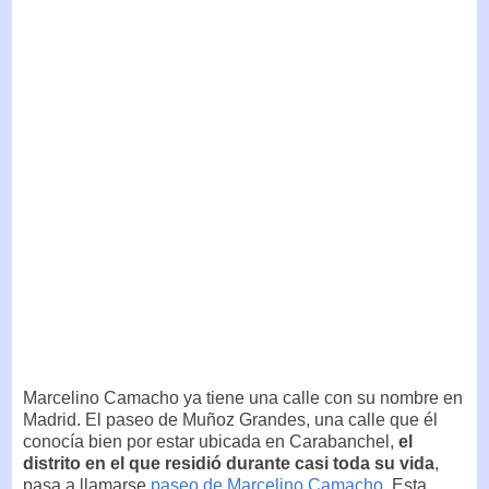
Marcelino Camacho ya tiene una calle con su nombre en
Madrid. El paseo de Muñoz Grandes, una calle que él
conocía bien por estar ubicada en Carabanchel,
el
distrito en el que residió durante casi toda su vida
,
pasa a llamarse
paseo de Marcelino Camacho
. Esta