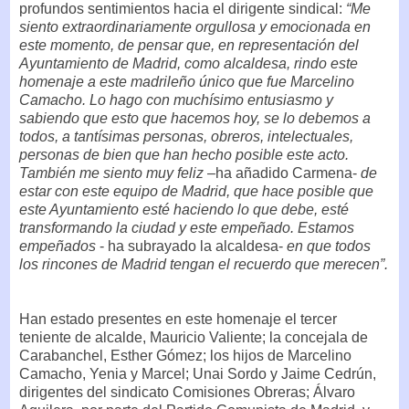
profundos sentimientos hacia el dirigente sindical:
“Me
siento extraordinariamente orgullosa y emocionada en
este momento, de pensar que, en representación del
Ayuntamiento de Madrid, como alcaldesa, rindo este
homenaje a este madrileño único que fue Marcelino
Camacho. Lo hago con muchísimo entusiasmo y
sabiendo que esto que hacemos hoy, se lo debemos a
todos, a tantísimas personas, obreros, intelectuales,
personas de bien que han hecho posible este acto.
También me siento muy feliz
–ha añadido Carmena-
de
estar con este equipo de Madrid, que hace posible que
este Ayuntamiento esté haciendo lo que debe, esté
transformando la ciudad y este empeñado. Estamos
empeñados
- ha subrayado la alcaldesa-
en que todos
los rincones de Madrid tengan el recuerdo que merecen”.
Han estado presentes en este homenaje el tercer
teniente de alcalde, Mauricio Valiente; la concejala de
Carabanchel, Esther Gómez; los hijos de Marcelino
Camacho, Yenia y Marcel; Unai Sordo y Jaime Cedrún,
dirigentes del sindicato Comisiones Obreras; Álvaro