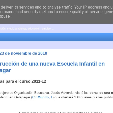
deliver its services and to analyze traffic. Your IP address and 
formance and security metrics to ensure quality of service, gen
abuse.
pación, medio ambiente, educación, empleo, ...
 23 de noviembre de 2010
rucción de una nueva Escuela Infantil en
agar
as para el curso 2011-12
sejero de Organización Educativa, Jesús Valverde, visitó las
obras de una 
fantil en Galapagar (
C / Murillo, 1
) que ofertará 130 nuevas plazas públi