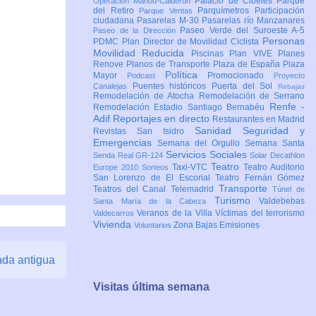
Palacio de Cibeles
Parque
Operación Mahou-Calderón
del Retiro
Parquímetros
Participación
Parque Ventas
ciudadana
Pasarelas M-30
Pasarelas río Manzanares
Paseo Verde del Suroeste A-5
Paseo de la Dirección
Personas
PDMC Plan Director de Movilidad Ciclista
Movilidad Reducida
Piscinas
Plan VIVE
Planes
Renove
Planos de Transporte
Plaza de España
Plaza
Política
Mayor
Promocionado
Podcast
Proyecto
Puentes históricos
Puerta del Sol
Canalejas
Rebajas
Remodelación de Atocha
Remodelación de Serrano
Renfe -
Remodelación Estadio Santiago Bernabéu
Adif
Reportajes en directo
Restaurantes en Madrid
Sanidad
Seguridad y
Revistas
San Isidro
Emergencias
Semana del Orgullo
Semana Santa
Servicios Sociales
Senda Real GR-124
Solar Decathlon
Teatro
Taxi-VTC
Teatro Auditorio
Europe 2010
Sorteos
San Lorenzo de El Escorial
Teatro Fernán Gómez
Transporte
Teatros del Canal
Telemadrid
Túnel de
Turismo
Valdebebas
Santa María de la Cabeza
Veranos de la Villa
Víctimas del terrorismo
Valdecarros
Vivienda
Zona Bajas Emisiones
Voluntarios
ada antigua
Visitas última semana