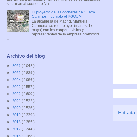
se unirán al sueño de Ma...
El proyecto de las cocheras de Cuatro
Caminos incumple el PGOUM
La alcaldesa de Madrid, Manuela
Carmena, se reunió ayer (martes, 17
mayo) con los cooperativistas y
representantes de la empresa promotora
...
Archivo del blog
►
2026
( 1042 )
►
2025
( 1839 )
►
2024
( 1986 )
►
2023
( 1557 )
►
2022
( 1600 )
►
2021
( 1522 )
►
2020
( 1526 )
Entrada 
►
2019
( 1339 )
►
2018
( 1385 )
►
2017
( 1344 )
►
2016
( 1168 )