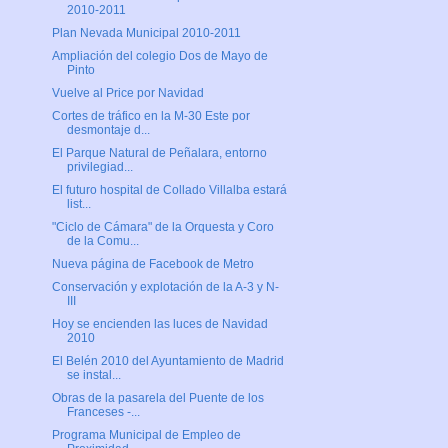
2010-2011
Plan Nevada Municipal 2010-2011
Ampliación del colegio Dos de Mayo de
Pinto
Vuelve al Price por Navidad
Cortes de tráfico en la M-30 Este por
desmontaje d...
El Parque Natural de Peñalara, entorno
privilegiad...
El futuro hospital de Collado Villalba estará
list...
"Ciclo de Cámara" de la Orquesta y Coro
de la Comu...
Nueva página de Facebook de Metro
Conservación y explotación de la A-3 y N-
III
Hoy se encienden las luces de Navidad
2010
El Belén 2010 del Ayuntamiento de Madrid
se instal...
Obras de la pasarela del Puente de los
Franceses -...
Programa Municipal de Empleo de