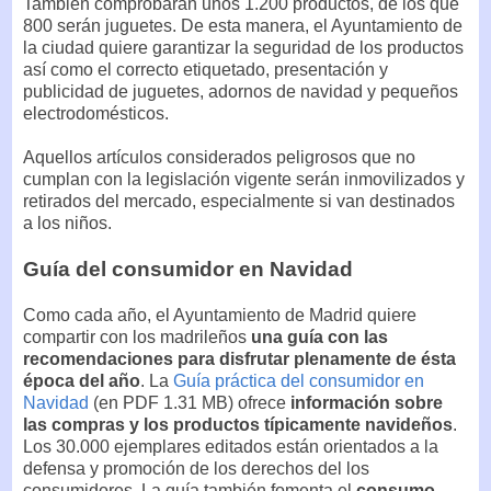
También comprobarán unos 1.200 productos, de los que
800 serán juguetes. De esta manera, el Ayuntamiento de
la ciudad quiere garantizar la seguridad de los productos
así como el correcto etiquetado, presentación y
publicidad de juguetes, adornos de navidad y pequeños
electrodomésticos.
Aquellos artículos considerados peligrosos que no
cumplan con la legislación vigente serán inmovilizados y
retirados del mercado, especialmente si van destinados
a los niños.
Guía del consumidor en Navidad
Como cada año, el Ayuntamiento de Madrid quiere
compartir con los madrileños
una guía con las
recomendaciones para disfrutar plenamente de ésta
época del año
. La
Guía práctica del consumidor en
Navidad
(en PDF 1.31 MB) ofrece
información sobre
las compras y los productos típicamente navideños
.
Los 30.000 ejemplares editados están orientados a la
defensa y promoción de los derechos del los
consumidores. La guía también fomenta el
consumo