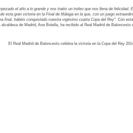
pezado el año a lo grande y nos traéis un trofeo que nos llena de felicidad.
 de esta gran victoria en la Final de Málaga en la que, con un juego extraordin
ma final, habéis conquistado vuestra vigésimo cuarta Copa del Rey"
. Con est
a alcaldesa de Madrid, Ana Botella, ha recibido al Real Madrid de Baloncesto