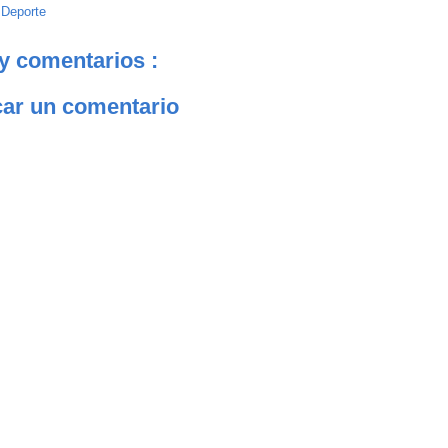
:
Deporte
y comentarios :
car un comentario