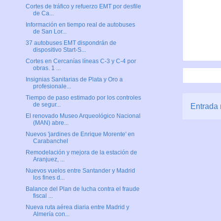
Cortes de tráfico y refuerzo EMT por desfile
de Ca...
Información en tiempo real de autobuses
de San Lor...
37 autobuses EMT dispondrán de
dispositivo Start-S...
Cortes en Cercanías líneas C-3 y C-4 por
obras. 1 ...
Insignias Sanitarias de Plata y Oro a
profesionale...
Tiempo de paso estimado por los controles
de segur...
Entrada 
El renovado Museo Arqueológico Nacional
(MAN) abre...
Nuevos 'jardines de Enrique Morente' en
Carabanchel
Remodelación y mejora de la estación de
Aranjuez, ...
Nuevos vuelos entre Santander y Madrid
los fines d...
Balance del Plan de lucha contra el fraude
fiscal ...
Nueva ruta aérea diaria entre Madrid y
Almería con...