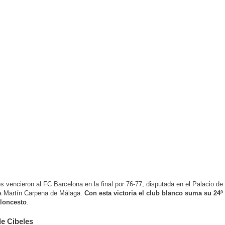
s vencieron al FC Barcelona en la final por 76-77, disputada en el Palacio de
a Martín Carpena de Málaga.
Con esta victoria el club blanco suma su 24º
loncesto
.
de Cibeles