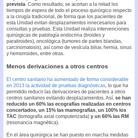
prevista
. Como resultado, se acortan a la mitad los
tiempos de espera de todo el proceso quirúrgico respecto
a la cirugía tradicional, de forma que los pacientes de
esta Unidad evitan desplazamientos innecesarios para
consultas y pruebas. Esta Unidad realiza intervenciones
quirúrgicas de patología endocrina (tiroides y
paratiroides), oncológica (tumores de partes blandas,
carcinomatosis), así como de vesícula biliar, hernia, sinus
y hemorroides, entre otras.
Menos derivaciones a otros centros
El centro sanitario ha aumentado de forma considerable
en 2013 la actividad de pruebas diagnósticas
, lo que ha
permitido reducir las derivaciones de pacientes a otros
centros sanitarios evitando desplazamientos. Así,
se han
reducido un 60% las ecografías realizadas en centros
concertados, un 15% las mamografías, un 100% los
TAC
(tomografía axial computerizada)
y un 60% las RM
(resonancia magnética).
En el área quirúrgica se han puesto en marcha medidas