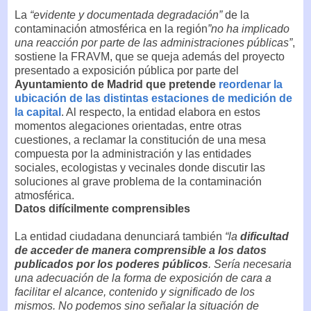
La
“evidente y documentada degradación”
de la
contaminación atmosférica en la región
”no ha implicado
una reacción por parte de las administraciones públicas”
,
sostiene la FRAVM, que se queja además del proyecto
presentado a exposición pública por parte del
Ayuntamiento de Madrid que pretende
reordenar la
ubicación de las distintas estaciones de medición de
la capital
. Al respecto, la entidad elabora en estos
momentos alegaciones orientadas, entre otras
cuestiones, a reclamar la constitución de una mesa
compuesta por la administración y las entidades
sociales, ecologistas y vecinales donde discutir las
soluciones al grave problema de la contaminación
atmosférica.
Datos difícilmente comprensibles
La entidad ciudadana denunciará también
“la
dificultad
de acceder de manera comprensible a los datos
publicados por los poderes públicos
. Sería necesaria
una adecuación de la forma de exposición de cara a
facilitar el alcance, contenido y significado de los
mismos. No podemos sino señalar la situación de