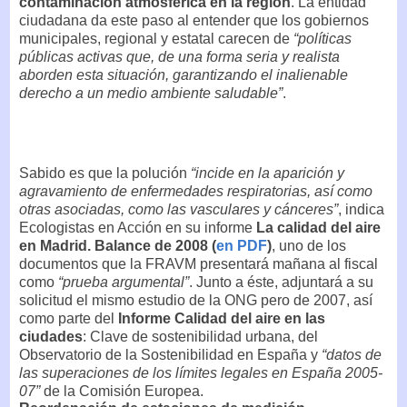
contaminación atmosférica en la región
. La entidad
ciudadana da este paso al entender que los gobiernos
municipales, regional y estatal carecen de
“políticas
públicas activas que, de una forma seria y realista
aborden esta situación, garantizando el inalienable
derecho a un medio ambiente saludable”
.
Sabido es que la polución
“incide en la aparición y
agravamiento de enfermedades respiratorias, así como
otras asociadas, como las vasculares y cánceres”
, indica
Ecologistas en Acción en su informe
La calidad del aire
en Madrid. Balance de 2008 (
en PDF
)
, uno de los
documentos que la FRAVM presentará mañana al fiscal
como
“prueba argumental”
. Junto a éste, adjuntará a su
solicitud el mismo estudio de la ONG pero de 2007, así
como parte del
Informe Calidad del aire en las
ciudades
: Clave de sostenibilidad urbana, del
Observatorio de la Sostenibilidad en España y
“datos de
las superaciones de los límites legales en España 2005-
07”
de la Comisión Europea.