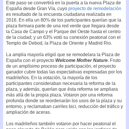
Este paso se convertirá en la puerta a la nueva Plaza de
España desde Gran Vía, cuyo
proyecto de remodelación
es resultado de la encuesta ciudadana realizada en
2016. En ella un 80% de los participantes querían que la
plaza formara parte de una red verde que llegara desde
la Casa de Campo y el Parque del Oeste hasta el centro
de la ciudad; y un 63% votó su conexión peatonal con el
Templo de Debod, la Plaza de Oriente y Madrid Rio.
La amplia mayoría eligió que se remodelara la Plaza de
España con el proyecto
Welcome Mother Nature
. Fruto
de un amplísimo proceso de participación, el proyecto
ganador cubre todas las expectativas expresadas por los
madrileños. En la votación, la mayoría de los
participantes consideraban necesaria la reforma de la
plaza, y además, querían que ésta reforma se ampliara
más allá de la propia plaza. Votaron por una reforma
profunda donde se reordenarán los usos de la plaza y su
entorno, y reclamaban carriles bici, reducción del tráfico y
ampliación de aceras.
Los madrileños también votaron por hacer peatonal el