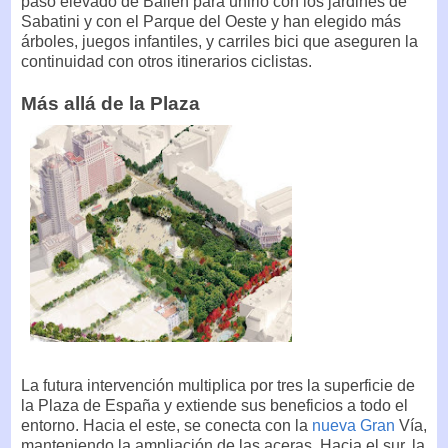
paso elevado de Bailén para unirlo con los jardines de
Sabatini y con el Parque del Oeste y han elegido más
árboles, juegos infantiles, y carriles bici que aseguren la
continuidad con otros itinerarios ciclistas.
Más allá de la Plaza
La futura intervención multiplica por tres la superficie de
la Plaza de España y extiende sus beneficios a todo el
entorno. Hacia el este, se conecta con la
nueva Gran
Vía,
manteniendo la ampliación de las aceras. Hacia el sur, la