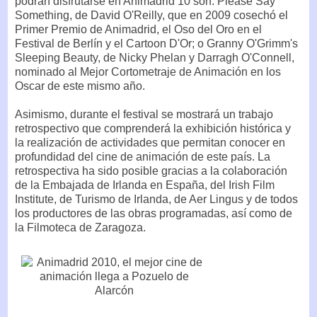
podrán disfrutarse en Animadrid 10 son: Please Say
Something, de David O'Reilly, que en 2009 cosechó el
Primer Premio de Animadrid, el Oso del Oro en el
Festival de Berlín y el Cartoon D'Or; o Granny O'Grimm's
Sleeping Beauty, de Nicky Phelan y Darragh O'Connell,
nominado al Mejor Cortometraje de Animación en los
Oscar de este mismo año.
Asimismo, durante el festival se mostrará un trabajo
retrospectivo que comprenderá la exhibición histórica y
la realización de actividades que permitan conocer en
profundidad del cine de animación de este país. La
retrospectiva ha sido posible gracias a la colaboración
de la Embajada de Irlanda en España, del Irish Film
Institute, de Turismo de Irlanda, de Aer Lingus y de todos
los productores de las obras programadas, así como de
la Filmoteca de Zaragoza.